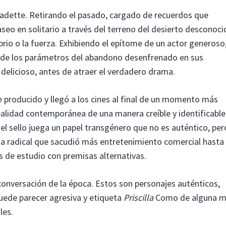
adette. Retirando el pasado, cargado de recuerdos que
paseo en solitario a través del terreno del desierto desconoci
ibrio o la fuerza. Exhibiendo el epítome de un actor generoso
 de los parámetros del abandono desenfrenado en sus
elicioso, antes de atraer el verdadero drama.
 producido y llegó a los cines al final de un momento más
ealidad contemporánea de una manera creíble y identificable
l sello juega un papel transgénero que no es auténtico, per
a radical que sacudió más entretenimiento comercial hasta 
os de estudio con premisas alternativas.
a conversación de la época. Estos son personajes auténticos,
 puede parecer agresiva y etiqueta
Priscilla
Como de alguna m
les.