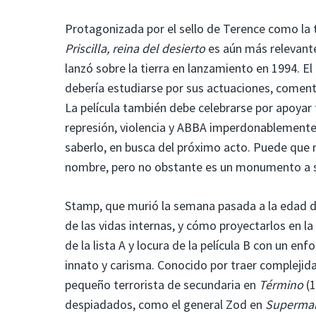
Protagonizada por el sello de Terence como la
Priscilla, reina del desierto
es aún más relevante
lanzó sobre la tierra en lanzamiento en 1994. El
debería estudiarse por sus actuaciones, comenta
La película también debe celebrarse por apoyar 
represión, violencia y ABBA imperdonablemente m
saberlo, en busca del próximo acto. Puede que 
nombre, pero no obstante es un monumento a s
Stamp, que murió la semana pasada a la edad de 
de las vidas internas, y cómo proyectarlos en l
de la lista A y locura de la película B con un e
innato y carisma. Conocido por traer complejid
pequeño terrorista de secundaria en
Término
(1
despiadados, como el general Zod en
Superman