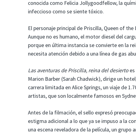
conocida como Felicia Jollygoodfellow, la quími
infeccioso como se siente tóxico.
El personaje principal de Priscilla, Queen of the
Aunque no es humano, el motor diesel del cargu
porque en última instancia se convierte en la r
necesita atención debido a una línea de gas ab
Las aventuras de Priscilla, reina del desierto
es 
Marion Barber (Sarah Chadwick), dirige un hote
carrera limitada en Alice Springs, un viaje de 1.
artistas, que son localmente famosos en Sydney
Antes de la filmación, el sello expresó preocupa
estigma adicional a lo que ya se impuso a la c
una escena reveladora de la película, un grupo an