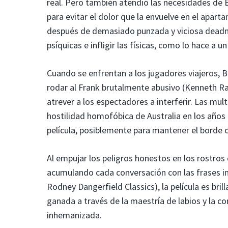
real. Pero también atendió las necesidades de 
para evitar el dolor que la envuelve en el apar
después de demasiado punzada y viciosa deadn
psíquicas e infligir las físicas, como lo hace a 
Cuando se enfrentan a los jugadores viajeros, B
rodar al Frank brutalmente abusivo (Kenneth Radl
atrever a los espectadores a interferir. Las mu
hostilidad homofóbica de Australia en los años 
película, posiblemente para mantener el borde
Al empujar los peligros honestos en los rostro
acumulando cada conversación con las frases in
Rodney Dangerfield Classics), la película es brill
ganada a través de la maestría de labios y la c
inhemanizada.