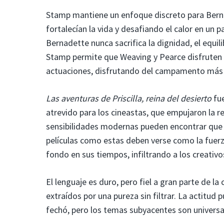
Stamp mantiene un enfoque discreto para Bern
fortalecían la vida y desafiando el calor en un 
Bernadette nunca sacrifica la dignidad, el equil
Stamp permite que Weaving y Pearce disfruten
actuaciones, disfrutando del campamento más d
Las aventuras de Priscilla, reina del desierto
fue
atrevido para los cineastas, que empujaron la r
sensibilidades modernas pueden encontrar que e
películas como estas deben verse como la fuerz
fondo en sus tiempos, infiltrando a los creativ
El lenguaje es duro, pero fiel a gran parte de l
extraídos por una pureza sin filtrar. La actitud
fechó, pero los temas subyacentes son universa