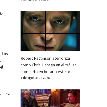
do,
,
. Las
Robert Pattinson aterroriza
o
como Chris Hansen en el tráiler
el
completo en horario estelar
7 de agosto de 2026
anera