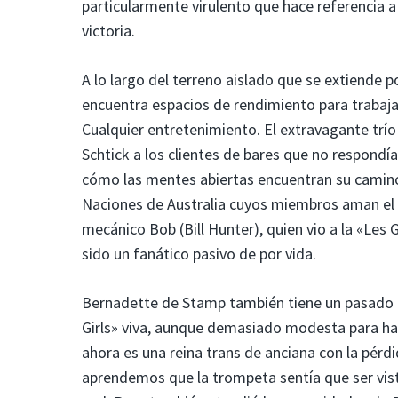
particularmente virulento que hace referencia a
victoria.
A lo largo del terreno aislado que se extiende p
encuentra espacios de rendimiento para trabaj
Cualquier entretenimiento. El extravagante trío
Schtick a los clientes de bares que no respondí
cómo las mentes abiertas encuentran su camino h
Naciones de Australia cuyos miembros aman el bl
mecánico Bob (Bill Hunter), quien vio a la «Les 
sido un fanático pasivo de por vida.
Bernadette de Stamp también tiene un pasado h
Girls» viva, aunque demasiado modesta para hac
ahora es una reina trans de anciana con la pér
aprendemos que la trompeta sentía que ser visto