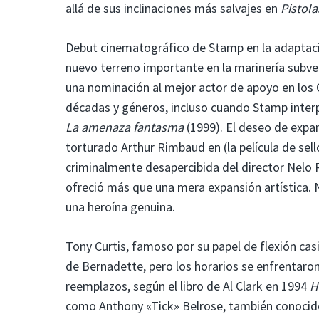
allá de sus inclinaciones más salvajes en
Pistola
Debut cinematográfico de Stamp en la adaptac
nuevo terreno importante en la marinería subver
una nominación al mejor actor de apoyo en los 
décadas y géneros, incluso cuando Stamp interp
La amenaza fantasma
(1999). El deseo de expan
torturado Arthur Rimbaud en (la película de sello
criminalmente desapercibida del director Nelo R
ofreció más que una mera expansión artística. 
una heroína genuina.
Tony Curtis, famoso por su papel de flexión ca
de Bernadette, pero los horarios se enfrentar
reemplazos, según el libro de Al Clark en 1994
H
como Anthony «Tick» Belrose, también conocid