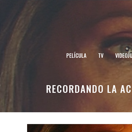
Saltar
al
contenido
PELÍCULA
TV
VIDEOJ
RECORDANDO LA AC