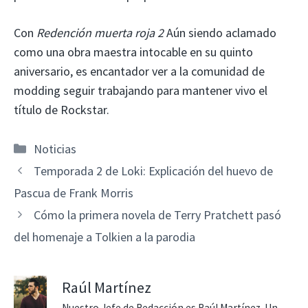
Con
Redención muerta roja 2
Aún siendo aclamado
como una obra maestra intocable en su quinto
aniversario, es encantador ver a la comunidad de
modding seguir trabajando para mantener vivo el
título de Rockstar.
Categorías
Noticias
Temporada 2 de Loki: Explicación del huevo de
Pascua de Frank Morris
Cómo la primera novela de Terry Pratchett pasó
del homenaje a Tolkien a la parodia
Raúl Martínez
Nuestro Jefe de Redacción es Raúl Martínez. Un