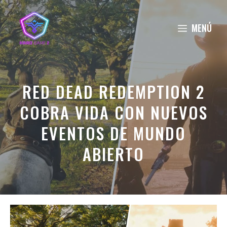
Saltar
al
MENÚ
contenido
RED DEAD REDEMPTION 2
COBRA VIDA CON NUEVOS
EVENTOS DE MUNDO
ABIERTO