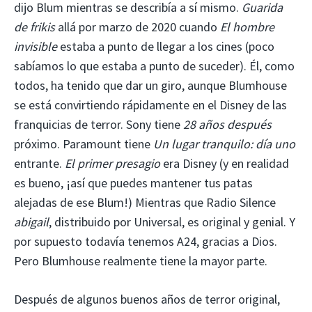
dijo Blum mientras se describía a sí mismo.
Guarida
de frikis
allá por marzo de 2020 cuando
El hombre
invisible
estaba a punto de llegar a los cines (poco
sabíamos lo que estaba a punto de suceder). Él, como
todos, ha tenido que dar un giro, aunque Blumhouse
se está convirtiendo rápidamente en el Disney de las
franquicias de terror. Sony tiene
28 años después
próximo. Paramount tiene
Un lugar tranquilo: día uno
entrante.
El primer presagio
era Disney (y en realidad
es bueno, ¡así que puedes mantener tus patas
alejadas de ese Blum!) Mientras que Radio Silence
abigail
, distribuido por Universal, es original y genial. Y
por supuesto todavía tenemos A24, gracias a Dios.
Pero Blumhouse realmente tiene la mayor parte.
Después de algunos buenos años de terror original,