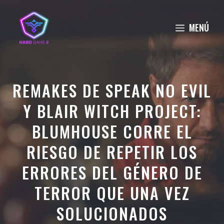
Saltar
al
MENÚ
contenido
REMAKES DE SPEAK NO EVIL
Y BLAIR WITCH PROJECT:
BLUMHOUSE CORRE EL
RIESGO DE REPETIR LOS
ERRORES DEL GÉNERO DE
TERROR QUE UNA VEZ
SOLUCIONADOS