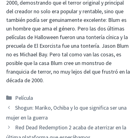
2000, demostrando que el terror original y principal
del creador no solo era popular y rentable, sino que
también podía ser genuinamente excelente: Blum es
un hombre que ama el género. Pero las dos últimas
películas de Halloween fueron una tontería cínica y la
precuela de El Exorcista fue una tontería. Jason Blum
no es Michael Bay. Pero tal como van las cosas, es
posible que la casa Blum cree un monstruo de
franquicia de terror, no muy lejos del que frustró en la
década de 2000.
Categorías
Película
Shogun: Mariko, Ochiba y lo que significa ser una
mujer en la guerra
Red Dead Redemption 2 acaba de aterrizar en la
última plataforma que esperábamos