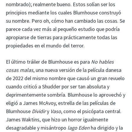
nombrado); realmente bueno. Estos solían ser los
principios mediante los cuales Blumhouse construyó
su nombre. Pero oh, cómo han cambiado las cosas. Se
parece cada vez más al pequeño estudio que podría
apropiarse de tierras para prácticamente todas las
propiedades en el mundo del terror.
El último tráiler de Blumhouse es para
No hables
cosas malas
, una nueva versión de la película danesa
de 2022 del mismo nombre que causó un gran revuelo
cuando criticó a Shudder por ser tan absoluta y
deprimentemente sombría. Blumhouse lo aprovechó y
eligió a James McAvoy, estrella de las películas de
Blumhouse
Dividir
y
Vaso
, como el psicópata central.
James Waktins, que hizo un horror igualmente
desagradable y misántropo
lago Eden
ha dirigido y la