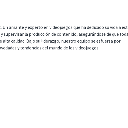
. Un amante y experto en videojuegos que ha dedicado su vida a es
r y supervisar la producción de contenido, asegurándose de que tod
 alta calidad. Bajo su liderazgo, nuestro equipo se esfuerza por
ovedades y tendencias del mundo de los videojuegos.