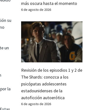
más oscura hasta el momento
6 de agosto de 2026
ión su
smo
te un
Revisión de los episodios 1 y 2 de
n
The Shards: conozca a los
a
psicópatas adolescentes
por la
estadounidenses de la
autoficción autoerótica
6 de agosto de 2026
 Estas