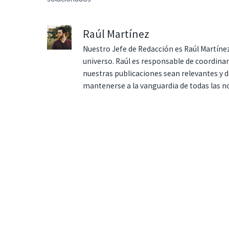
Raúl Martínez
Nuestro Jefe de Redacción es Raúl Martínez
universo. Raúl es responsable de coordina
nuestras publicaciones sean relevantes y de
mantenerse a la vanguardia de todas las n