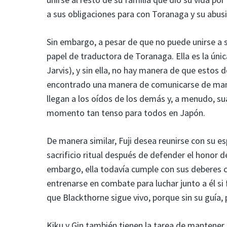
a sus obligaciones para con Toranaga y su abus
Sin embargo, a pesar de que no puede unirse a 
papel de traductora de Toranaga. Ella es la ún
Jarvis), y sin ella, no hay manera de que estos
encontrado una manera de comunicarse de manera
llegan a los oídos de los demás y, a menudo, su
momento tan tenso para todos en Japón.
De manera similar, Fuji desea reunirse con su es
sacrificio ritual después de defender el honor 
embargo, ella todavía cumple con sus deberes 
entrenarse en combate para luchar junto a él si 
que Blackthorne sigue vivo, porque sin su guía
Kiku y Gin también tienen la tarea de mantener