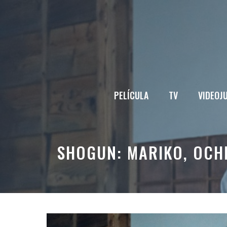
Saltar
al
contenido
PELÍCULA
TV
VIDEOJ
SHOGUN: MARIKO, OCHI