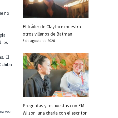
ue no
El tráiler de Clayface muestra
otros villanos de Batman
pia
5 de agosto de 2026
 les
s. El
 Ochiba
Preguntas y respuestas con EM
una vez
Wilson: una charla con el escritor