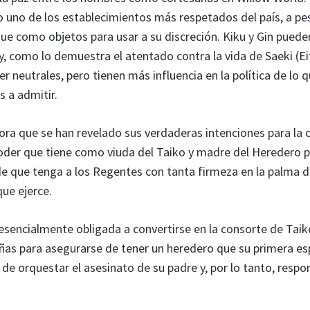
o uno de los establecimientos más respetados del país, a pe
ue como objetos para usar a su discreción. Kiku y Gin puede
 como lo demuestra el atentado contra la vida de Saeki (Ei
 neutrales, pero tienen más influencia en la política de lo q
 a admitir.
ora que se han revelado sus verdaderas intenciones para la 
l poder que tiene como viuda del Taiko y madre del Heredero 
o de que tenga a los Regentes con tanta firmeza en la palma d
que ejerce.
esencialmente obligada a convertirse en la consorte de Taik
rañas para asegurarse de tener un heredero que su primera e
de orquestar el asesinato de su padre y, por lo tanto, respo