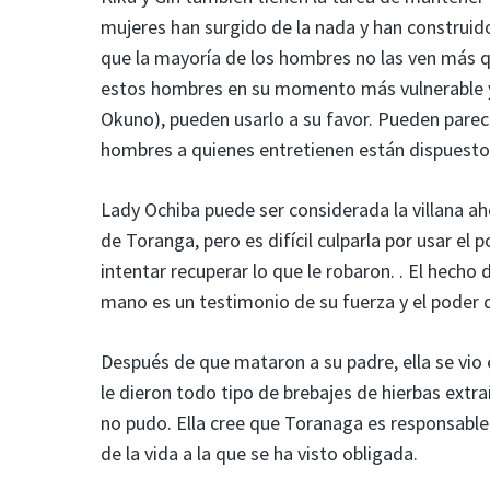
mujeres han surgido de la nada y han construid
que la mayoría de los hombres no las ven más q
estos hombres en su momento más vulnerable y,
Okuno), pueden usarlo a su favor. Pueden parecer
hombres a quienes entretienen están dispuestos
Lady Ochiba puede ser considerada la villana ah
de Toranga, pero es difícil culparla por usar e
intentar recuperar lo que le robaron. . El hech
mano es un testimonio de su fuerza y ​​el poder 
Después de que mataron a su padre, ella se vio 
le dieron todo tipo de brebajes de hierbas ext
no pudo. Ella cree que Toranaga es responsable 
de la vida a la que se ha visto obligada.