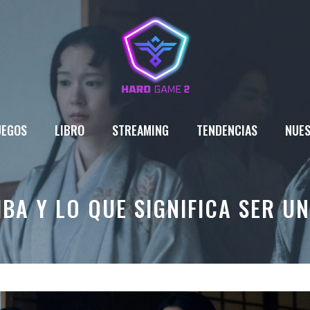
UEGOS
LIBRO
STREAMING
TENDENCIAS
NUES
BA Y LO QUE SIGNIFICA SER U