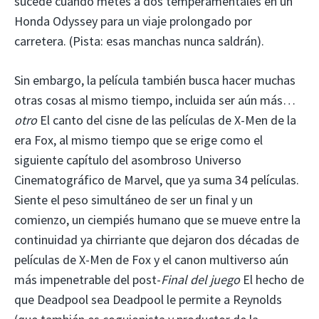
sucede cuando metes a dos temperamentales en un
Honda Odyssey para un viaje prolongado por
carretera. (Pista: esas manchas nunca saldrán).
Sin embargo, la película también busca hacer muchas
otras cosas al mismo tiempo, incluida ser aún más…
otro
El canto del cisne de las películas de X-Men de la
era Fox, al mismo tiempo que se erige como el
siguiente capítulo del asombroso Universo
Cinematográfico de Marvel, que ya suma 34 películas.
Siente el peso simultáneo de ser un final y un
comienzo, un ciempiés humano que se mueve entre la
continuidad ya chirriante que dejaron dos décadas de
películas de X-Men de Fox y el canon multiverso aún
más impenetrable del post-
Final del juego
El hecho de
que Deadpool sea Deadpool le permite a Reynolds