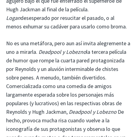
agujero bajo el que fue enterrado el superhéroe de
Hugh Jackman al final de la película.
Logan
desesperado por resucitar el pasado, o al
menos exhumar su cadáver para usarlo como broma.
No es una metáfora, pero aun así invita alegremente a
uno a mirarla.
Deadpool y Lobezno
la tercera película
de humor que rompe la cuarta pared protagonizada
por Reynolds y un aluvión interminable de chistes
sobre penes. A menudo, también divertidos.
Comercializada como una comedia de amigos
largamente esperada sobre los personajes más
populares (y lucrativos) en las respectivas obras de
Reynolds y Hugh Jackman,
Deadpool y Lobezno
De
hecho, provoca mucha risa cuando vuelve a la
iconografía de sus protagonistas y observa lo que