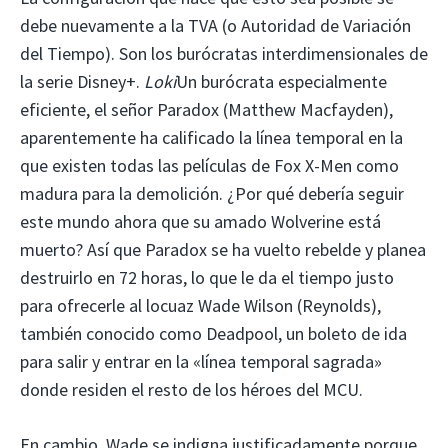
debe nuevamente a la TVA (o Autoridad de Variación
del Tiempo). Son los burócratas interdimensionales de
la serie Disney+.
Loki
Un burócrata especialmente
eficiente, el señor Paradox (Matthew Macfayden),
aparentemente ha calificado la línea temporal en la
que existen todas las películas de Fox X-Men como
madura para la demolición. ¿Por qué debería seguir
este mundo ahora que su amado Wolverine está
muerto? Así que Paradox se ha vuelto rebelde y planea
destruirlo en 72 horas, lo que le da el tiempo justo
para ofrecerle al locuaz Wade Wilson (Reynolds),
también conocido como Deadpool, un boleto de ida
para salir y entrar en la «línea temporal sagrada»
donde residen el resto de los héroes del MCU.
En cambio, Wade se indigna justificadamente porque