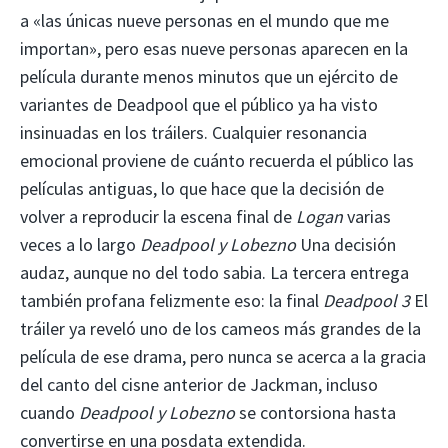
a «las únicas nueve personas en el mundo que me
importan», pero esas nueve personas aparecen en la
película durante menos minutos que un ejército de
variantes de Deadpool que el público ya ha visto
insinuadas en los tráilers. Cualquier resonancia
emocional proviene de cuánto recuerda el público las
películas antiguas, lo que hace que la decisión de
volver a reproducir la escena final de
Logan
varias
veces a lo largo
Deadpool y Lobezno
Una decisión
audaz, aunque no del todo sabia. La tercera entrega
también profana felizmente eso: la final
Deadpool 3
El
tráiler ya reveló uno de los cameos más grandes de la
película de ese drama, pero nunca se acerca a la gracia
del canto del cisne anterior de Jackman, incluso
cuando
Deadpool y Lobezno
se contorsiona hasta
convertirse en una posdata extendida.