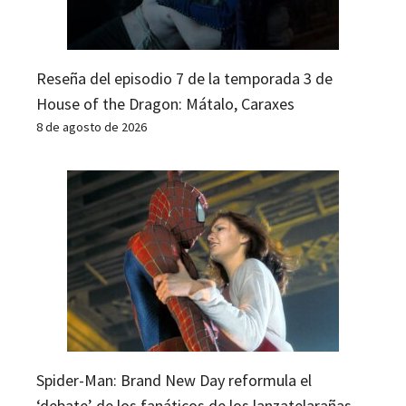
Reseña del episodio 7 de la temporada 3 de
House of the Dragon: Mátalo, Caraxes
8 de agosto de 2026
Spider-Man: Brand New Day reformula el
‘debate’ de los fanáticos de los lanzatelarañas