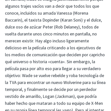
algunos trajes vacíos van a decir que todos los que
conoce, incluidos su amada Vanessa (Morena
Baccarin), el taxista Dopinder (Karan Soni) y el dulce,
dulce oso de azúcar Peter (Rob Delaney), todos de
vuelta durante unos cinco minutos en pantalla, no
merecen existir. Hay algo incluso ligeramente
delicioso en la película criticando a los ejecutivos de
los medios de comunicación que deciden por capricho
qué universo o historia «cuenta». Sin embargo, la
película pasa por alto eso para llegar a su verdadero
objetivo: Wade se vuelve rebelde y roba tecnología de
la TVA para encontrar un nuevo Wolverine para su línea
temporal, y finalmente se decide por un perdedor
vestido de amarillo, Logan (Jackman), que podría
haber hecho que mataran a todo su equipo de X-Men
en su propia línea temporal (es vago). Pero al intentar