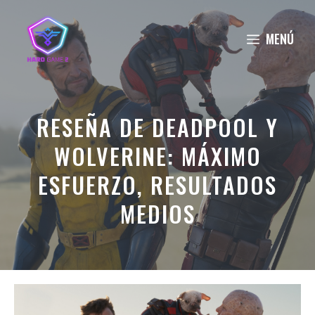
Saltar
al
MENÚ
contenido
RESEÑA DE DEADPOOL Y
WOLVERINE: MÁXIMO
ESFUERZO, RESULTADOS
MEDIOS