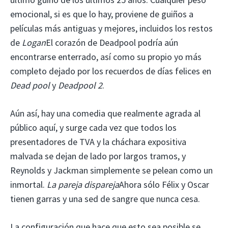
emocional, si es que lo hay, proviene de guiños a
películas más antiguas y mejores, incluidos los restos
de
Logan
El corazón de Deadpool podría aún
encontrarse enterrado, así como su propio yo más
completo dejado por los recuerdos de días felices en
Dead pool
y
Deadpool 2
.
Aún así, hay una comedia que realmente agrada al
público aquí, y surge cada vez que todos los
presentadores de TVA y la cháchara expositiva
malvada se dejan de lado por largos tramos, y
Reynolds y Jackman simplemente se pelean como un
inmortal.
La pareja dispareja
Ahora sólo Félix y Oscar
tienen garras y una sed de sangre que nunca cesa.
La configuración que hace que esto sea posible se