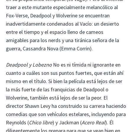
traer a este mutante especialmente melancólico al
Fox-Verse, Deadpool y Wolverine se encuentran
inadvertidamente condenados al Vacío: un desierto
entre el tiempo y el espacio lleno de cameos
amigables para los nerds y una tiránica señora de la
guerra, Cassandra Nova (Emma Corrin).
Deadpool y Lobezno
No es ni tímida ni ignorante en
cuanto a cuáles son sus puntos fuertes, que están ahí
mismo en el título. Si bien la película está lejos de ser
la más fuerte de las franquicias de Deadpool o
Wolverine, también está lejos de ser la peor. El
director Shawn Levy ha construido su carrera haciendo
comedias que son vehículos estelares, incluyendo para
Reynolds (
Chico libre
) y Jackman (
Acero Real
). Él
diligentemente los prepara para que se vean bien en