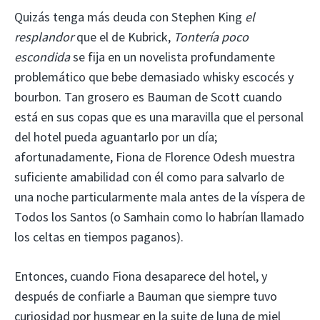
Quizás tenga más deuda con Stephen King
el
resplandor
que el de Kubrick,
Tontería poco
escondida
se fija en un novelista profundamente
problemático que bebe demasiado whisky escocés y
bourbon. Tan grosero es Bauman de Scott cuando
está en sus copas que es una maravilla que el personal
del hotel pueda aguantarlo por un día;
afortunadamente, Fiona de Florence Odesh muestra
suficiente amabilidad con él como para salvarlo de
una noche particularmente mala antes de la víspera de
Todos los Santos (o Samhain como lo habrían llamado
los celtas en tiempos paganos).
Entonces, cuando Fiona desaparece del hotel, y
después de confiarle a Bauman que siempre tuvo
curiosidad por husmear en la suite de luna de miel