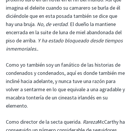
imagina el deleite cuando su camarero se burla de él
diciéndole que en esta posada también se dice que
hay una bruja.
No, de verdad
. El dueño la mantiene
encerrada en la suite de luna de miel abandonada del
piso de arriba.
Y ha estado bloqueado desde tiempos
inmemoriales.
.
Como yo también soy un fanático de las historias de
condenados y condenados, aquí es donde también me
incliné hacia adelante, y nunca tuve una razón para
volver a sentarme en lo que equivale a una agradable y
macabra tontería de un cineasta irlandés en su
elemento.
Como director de la secta querida.
Rareza
McCarthy ha
conseguido un número considerable de seguidores