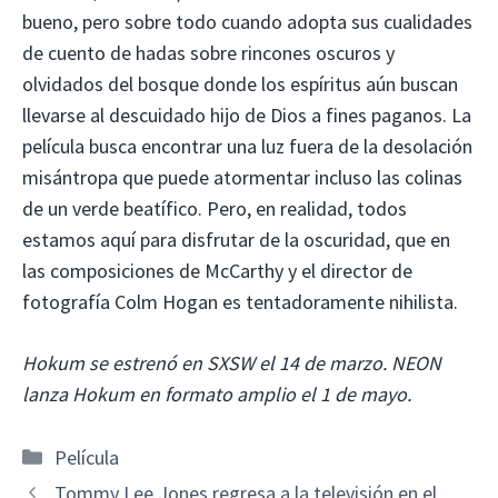
bueno, pero sobre todo cuando adopta sus cualidades
de cuento de hadas sobre rincones oscuros y
olvidados del bosque donde los espíritus aún buscan
llevarse al descuidado hijo de Dios a fines paganos. La
película busca encontrar una luz fuera de la desolación
misántropa que puede atormentar incluso las colinas
de un verde beatífico. Pero, en realidad, todos
estamos aquí para disfrutar de la oscuridad, que en
las composiciones de McCarthy y el director de
fotografía Colm Hogan es tentadoramente nihilista.
Hokum se estrenó en SXSW el 14 de marzo. NEON
lanza Hokum en formato amplio el 1 de mayo.
Categorías
Película
Tommy Lee Jones regresa a la televisión en el