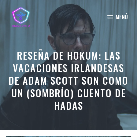
Saltar
al
MENÚ
contenido
RESEÑA DE HOKUM: LAS
VACACIONES IRLANDESAS
DE ADAM SCOTT SON COMO
UN (SOMBRÍO) CUENTO DE
HADAS