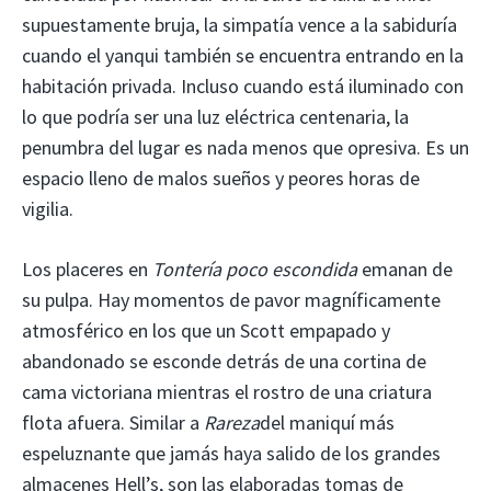
supuestamente bruja, la simpatía vence a la sabiduría
cuando el yanqui también se encuentra entrando en la
habitación privada. Incluso cuando está iluminado con
lo que podría ser una luz eléctrica centenaria, la
penumbra del lugar es nada menos que opresiva. Es un
espacio lleno de malos sueños y peores horas de
vigilia.
Los placeres en
Tontería poco escondida
emanan de
su pulpa. Hay momentos de pavor magníficamente
atmosférico en los que un Scott empapado y
abandonado se esconde detrás de una cortina de
cama victoriana mientras el rostro de una criatura
flota afuera. Similar a
Rareza
del maniquí más
espeluznante que jamás haya salido de los grandes
almacenes Hell’s, son las elaboradas tomas de