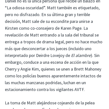
Daniel no es la única persona que recibe un balazo en
“La odiosa oscuridad”. Matt también es etiquetado,
pero no disfrazado. En su última gran y terrible
decisión, Matt sale de su escondite para unirse a
Kirsten como co-consejero de Karen Page. La
revelación de Matt entrando a la sala del tribunal se
entrega a tropos de drama legal, pero no hace mucho
más que desconcertar a los jueces (incluido uno
interpretado por Deirdre Lovejoy de
El alambre
). Sin
embargo, conduce a una escena de acción en la que
Cherry y Angie Kim, quienes se unen a Brett Mahoney
como los policías buenos aparentemente intactos de
las muchas manzanas podridas, luchan en un
estacionamiento contra los vigilantes AVTF.
La toma de Matt alejándose cojeando de la pelea