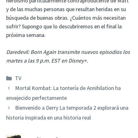
heroísmo particularmente contraproducente de Matt
y de las muchas personas que resultan heridas en su
búsqueda de buenas obras. ¿Cuántos más necesitan
sufrir? Supongo que lo descubriremos en el final la
próxima semana.
Daredevil: Born Again transmite nuevos episodios los
martes a las 9 p.m. EST en Disney+.
Categorías
TV
Mortal Kombat: La tontería de Annihilation ha
envejecido perfectamente
Bienvenido a Derry La temporada 2 explorará una
historia inspirada en una historia real