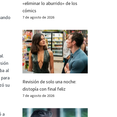
«eliminar lo aburrido» de los
cómics
cuando
7 de agosto de 2026
l.
esión
ba al
e para
Revisión de solo una noche:
zó su
distopía con final feliz
7 de agosto de 2026
ó a