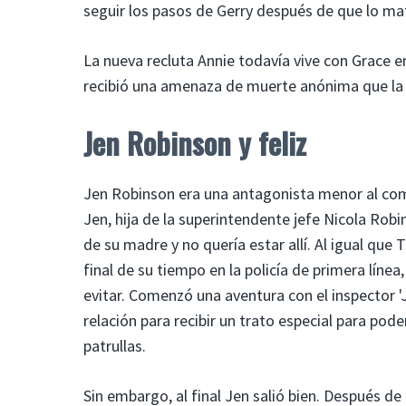
seguir los pasos de Gerry después de que lo mat
La nueva recluta Annie todavía vive con Grace
recibió una amenaza de muerte anónima que la p
Jen Robinson y feliz
Jen Robinson era una antagonista menor al comi
Jen, hija de la superintendente jefe Nicola Robi
de su madre y no quería estar allí. Al igual qu
final de su tiempo en la policía de primera línea
evitar. Comenzó una aventura con el inspector '
relación para recibir un trato especial para pode
patrullas.
Sin embargo, al final Jen salió bien. Después d