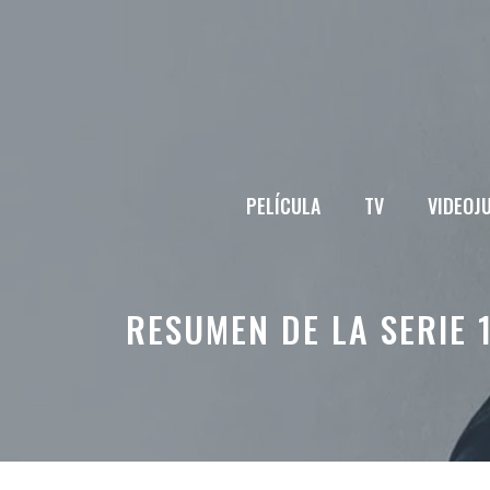
Saltar
al
contenido
PELÍCULA
TV
VIDEOJ
RESUMEN DE LA SERIE 1