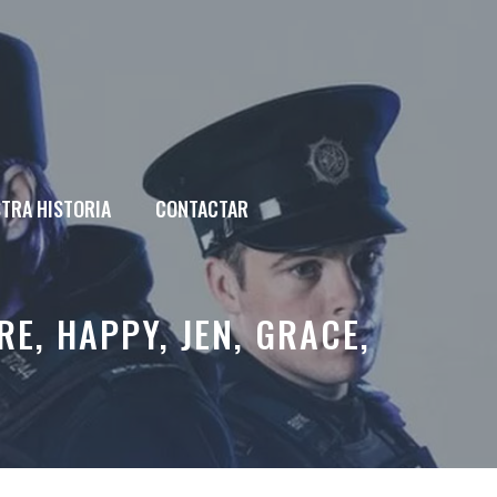
TRA HISTORIA
CONTACTAR
RE, HAPPY, JEN, GRACE,