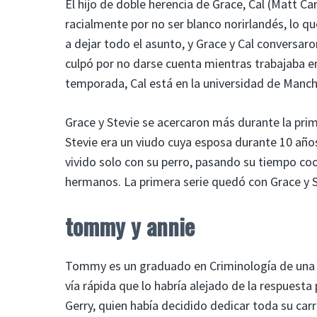
El hijo de doble herencia de Grace, Cal (Matt Ca
racialmente por no ser blanco norirlandés, lo q
a dejar todo el asunto, y Grace y Cal conversaro
culpó por no darse cuenta mientras trabajaba en
temporada, Cal está en la universidad de Manch
Grace y Stevie se acercaron más durante la pri
Stevie era un viudo cuya esposa durante 10 año
vivido solo con su perro, pasando su tiempo co
hermanos. La primera serie quedó con Grace y St
tommy y annie
Tommy es un graduado en Criminología de una 
vía rápida que lo habría alejado de la respuesta
Gerry, quien había decidido dedicar toda su carrera