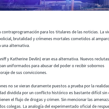
 contraprogramación para los titulares de las noticias. La v
policial, brutalidad y crímenes mortales cometidos al amparo
 una alternativa.
ff y Katherine Devlin) eran esa alternativa. Nuevos reclutas
taban uniformados para abusar del poder o recibir sobornos
coraje de sus convicciones.
iones no se vieran duramente puestos a prueba por la realida
d dividida por un conflicto histórico es bastante difícil sin 
ienen el flujo de drogas y crimen. Sin mencionar las amenaz
dos colegas. La analogía del experimentado oficial de respu