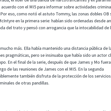
 acuerdo con el MI5 para informar sobre actividades crimina
 Por eso, como notó el astuto Tommy, las zonas dobles OB 
cIntyre en la primera serie: habían sido ordenadas desde arr
da del trato y pensó con arrogancia que la intocabilidad de 
y mucho más. Ella había mantenido una distancia pública de l
es pragmáticas, pero se insinuaba que había sido un actor c
po. En el final de la serie, después de que James y Mo fuer
rgo de las reuniones de James con el MI5. En la segunda
iblemente también disfruta de la protección de los servicios
iminales de otras pandillas.