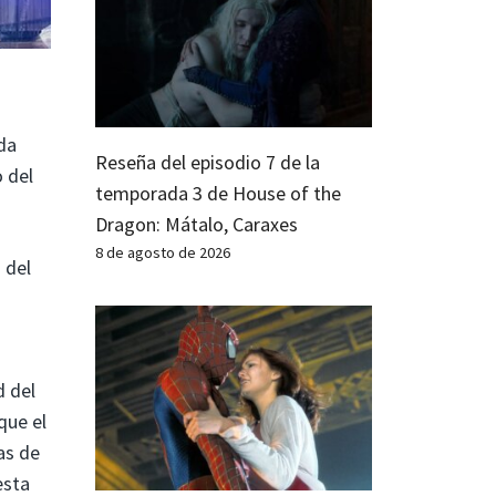
ida
Reseña del episodio 7 de la
 del
temporada 3 de House of the
Dragon: Mátalo, Caraxes
8 de agosto de 2026
 del
d del
que el
as de
esta