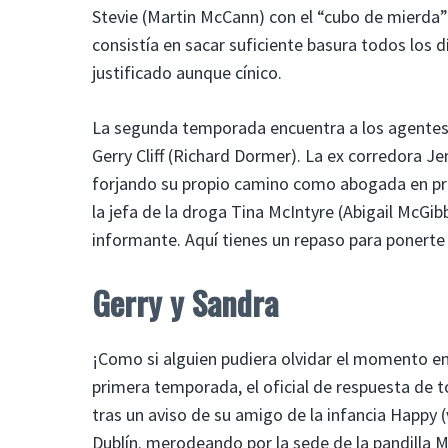
Stevie (Martin McCann) con el “cubo de mierda”
consistía en sacar suficiente basura todos los 
justificado aunque cínico.
La segunda temporada encuentra a los agentes 
Gerry Cliff (Richard Dormer). La ex corredora J
forjando su propio camino como abogada en prá
la jefa de la droga Tina McIntyre (Abigail McGi
informante. Aquí tienes un repaso para ponerte a
Gerry y Sandra
¡Como si alguien pudiera olvidar el momento en 
primera temporada, el oficial de respuesta de tod
tras un aviso de su amigo de la infancia Happy
Dublín. merodeando por la sede de la pandilla M