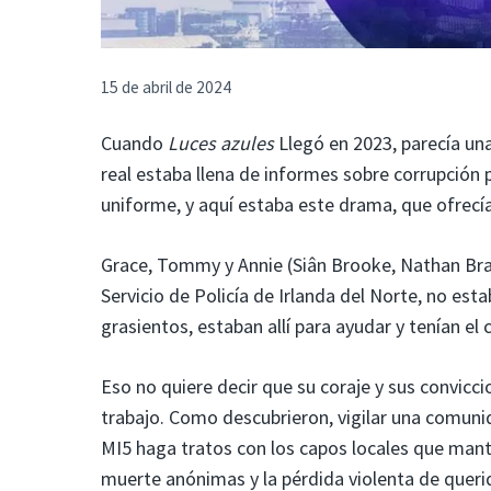
15 de abril de 2024
Cuando
Luces azules
Llegó en 2023, parecía una
real estaba llena de informes sobre corrupción 
uniforme, y aquí estaba este drama, que ofrecía
Grace, Tommy y Annie (Siân Brooke, Nathan Brani
Servicio de Policía de Irlanda del Norte, no es
grasientos, estaban allí para ayudar y tenían el 
Eso no quiere decir que su coraje y sus convicc
trabajo. Como descubrieron, vigilar una comunida
MI5 haga tratos con los capos locales que mant
muerte anónimas y la pérdida violenta de queri