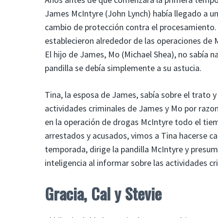
James McIntyre (John Lynch) había llegado a un
cambio de protección contra el procesamiento.
establecieron alrededor de las operaciones de M
El hijo de James, Mo (Michael Shea), no sabía na
pandilla se debía simplemente a su astucia.
Tina, la esposa de James, sabía sobre el trato 
actividades criminales de James y Mo por razon
en la operación de drogas McIntyre todo el tiem
arrestados y acusados, vimos a Tina hacerse ca
temporada, dirige la pandilla McIntyre y presum
inteligencia al informar sobre las actividades cr
Gracia, Cal y Stevie