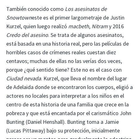
También conocido como
Los asesinatos de
Snowtown
este es el primer largometraje de Justin
Kurzel, quien luego realizó
macbeth
,
Nitram
y 2016
Credo del asesino
. Se trata de algunos asesinatos,
está basada en una historia real, pero las películas de
horribles casos de crímenes reales cuestan diez
centavos; muchas de ellas no las verías dos veces,
porque ¿qué sentido tiene? Este no es el caso con
Ciudad nevada
. Kurzel, que lleva el nombre del lugar
de Adelaida donde se encontraron los cuerpos, eligió a
actores no locales para interpretar a los niños en el
centro de esta historia de una familia que crece en la
pobreza y que está encantada por el carismático John
Bunting (Daniel Henshall). Bunting toma a Jamie
(Lucas Pittaway) bajo su protección, inicialmente