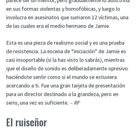
parece ser un mentor, pero gradualmente lo adoctrina
en sus formas violentas y homofóbicas, y luego lo
involucra en asesinatos que sumaron 12 víctimas, una
de las cuales era el medio hermano de Jamie.
Esta es una pieza de realismo social y es una prueba
de resistencia. La escena de “iniciación” de Jamie es
casi insoportable (si la has visto lo sabrás), mientras
que el diseño de sonido es deliberadamente opresivo
haciéndote sentir como si el mundo se estuviera
acercando a ti. Fue una gran tarjeta de presentación
para un director destinado a la grandeza, pero en
serio, una vez es suficiente.
– RF
El ruiseñor