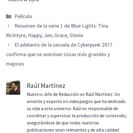
Categorías
Película
Resumen de la serie 1 de Blue Lights: Tina
McIntyre, Happy, Jen, Grace, Stevie
El adelanto de la secuela de Cyberpunk 2077
confirma que se avecinan cosas más grandes y
mejores
Raúl Martínez
Nuestro Jefe de Redacción es Raúl Martínez. Un
amante y experto en videojuegos que ha dedicado
su vida a este universo. Raúl es responsable de
coordinar y supervisar la producción de contenido,
asegurándose de que todas nuestras
publicaciones sean relevantes y de alta calidad.