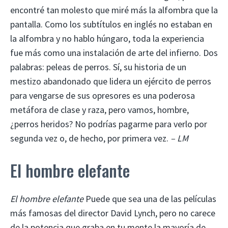
encontré tan molesto que miré más la alfombra que la
pantalla. Como los subtítulos en inglés no estaban en
la alfombra y no hablo húngaro, toda la experiencia
fue más como una instalación de arte del infierno. Dos
palabras: peleas de perros. Sí, su historia de un
mestizo abandonado que lidera un ejército de perros
para vengarse de sus opresores es una poderosa
metáfora de clase y raza, pero vamos, hombre,
¿perros heridos? No podrías pagarme para verlo por
segunda vez o, de hecho, por primera vez.
– LM
El hombre elefante
El hombre elefante
Puede que sea una de las películas
más famosas del director David Lynch, pero no carece
de la potencia que graba en tu mente la mayoría de