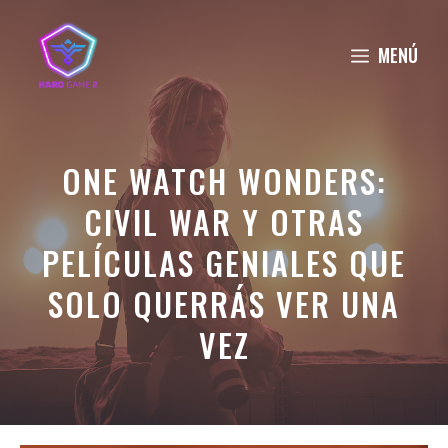
Saltar
al
MENÚ
contenido
ONE WATCH WONDERS:
CIVIL WAR Y OTRAS
PELÍCULAS GENIALES QUE
SOLO QUERRÁS VER UNA
VEZ