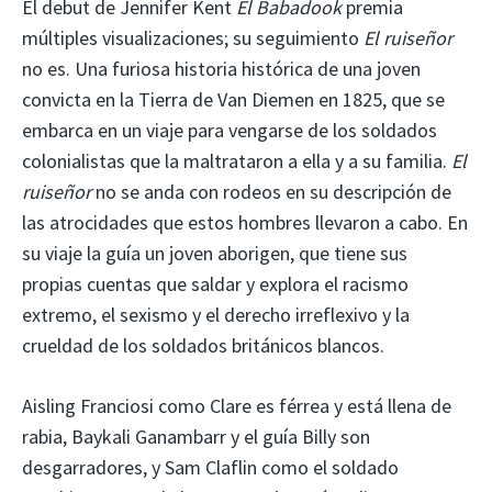
El debut de Jennifer Kent
El Babadook
premia
múltiples visualizaciones; su seguimiento
El ruiseñor
no es. Una furiosa historia histórica de una joven
convicta en la Tierra de Van Diemen en 1825, que se
embarca en un viaje para vengarse de los soldados
colonialistas que la maltrataron a ella y a su familia.
El
ruiseñor
no se anda con rodeos en su descripción de
las atrocidades que estos hombres llevaron a cabo. En
su viaje la guía un joven aborigen, que tiene sus
propias cuentas que saldar y explora el racismo
extremo, el sexismo y el derecho irreflexivo y la
crueldad de los soldados británicos blancos.
Aisling Franciosi como Clare es férrea y está llena de
rabia, Baykali Ganambarr y el guía Billy son
desgarradores, y Sam Claflin como el soldado