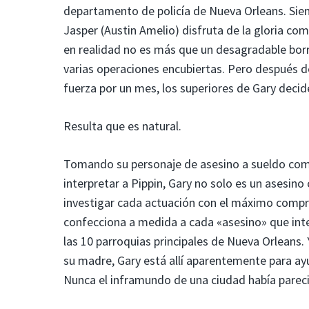
departamento de policía de Nueva Orleans. Siemp
Jasper (Austin Amelio) disfruta de la gloria co
en realidad no es más que un desagradable bor
varias operaciones encubiertas. Pero después d
fuerza por un mes, los superiores de Gary decid
Resulta que es natural.
Tomando su personaje de asesino a sueldo como 
interpretar a Pippin, Gary no solo es un asesin
investigar cada actuación con el máximo compr
confecciona a medida a cada «asesino» que int
las 10 parroquias principales de Nueva Orleans.
su madre, Gary está allí aparentemente para ayu
Nunca el inframundo de una ciudad había parec