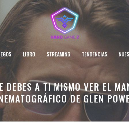
UEGOS
LIBRO
STREAMING
TENDENCIAS
NUES
TE DEBES A TI MISMO VER EL MA
NEMATOGRÁFICO DE GLEN POW