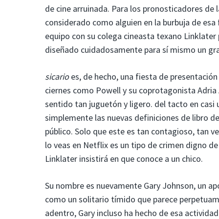
de cine arruinada. Para los pronosticadores de 
considerado como alguien en la burbuja de esa
equipo con su colega cineasta texano Linklater 
diseñado cuidadosamente para sí mismo un gra
sicario
es, de hecho, una fiesta de presentación 
ciernes como Powell y su coprotagonista Adria A
sentido tan juguetón y ligero. del tacto en ca
simplemente las nuevas definiciones de libro de t
público. Solo que este es tan contagioso, tan v
lo veas en Netflix es un tipo de crimen digno de s
Linklater insistirá en que conoce a un chico.
Su nombre es nuevamente Gary Johnson, un ap
como un solitario tímido que parece perpetuame
adentro, Gary incluso ha hecho de esa actividad