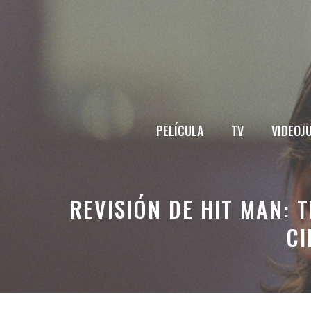
Saltar
al
contenido
PELÍCULA
TV
VIDEOJ
REVISIÓN DE HIT MAN: 
CI