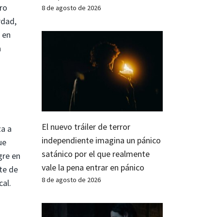
uro
8 de agosto de 2026
rdad,
 en
a
El nuevo tráiler de terror
za a
independiente imagina un pánico
ue
satánico por el que realmente
gre en
vale la pena entrar en pánico
te de
8 de agosto de 2026
cal.