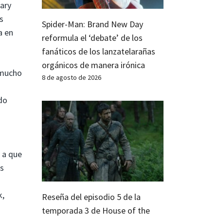
Gary
s
Spider-Man: Brand New Day
a en
reformula el ‘debate’ de los
fanáticos de los lanzatelarañas
orgánicos de manera irónica
 mucho
8 de agosto de 2026
do
e a que
es
k,
Reseña del episodio 5 de la
temporada 3 de House of the