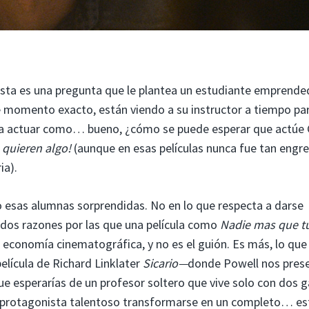
Esta es una pregunta que le plantea un estudiante emprende
e momento exacto, están viendo a su instructor a tiempo par
r a actuar como… bueno, ¿cómo se puede esperar que actúe 
 quieren algo!
(aunque en esas películas nunca fue tan engre
ia).
o esas alumnas sorprendidas. No en lo que respecta a darse
 dos razones por las que una película como
Nadie mas que t
 economía cinematográfica, y no es el guión. Es más, lo que
elícula de Richard Linklater
Sicario—
donde Powell nos pres
e esperarías de un profesor soltero que vive solo con dos g
un protagonista talentoso transformarse en un completo… est