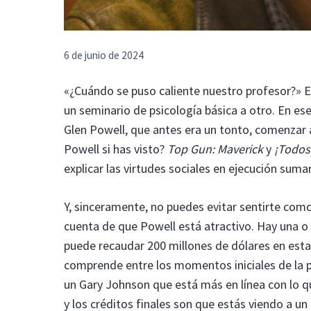
6 de junio de 2024
«¿Cuándo se puso caliente nuestro profesor?» 
un seminario de psicología básica a otro. En es
Glen Powell, que antes era un tonto, comenza
Powell si has visto?
Top Gun: Maverick
y
¡Todos
explicar las virtudes sociales en ejecución sumar
Y, sinceramente, no puedes evitar sentirte com
cuenta de que Powell está atractivo. Hay una o
puede recaudar 200 millones de dólares en esta
comprende entre los momentos iniciales de la p
un Gary Johnson que está más en línea con lo qu
y los créditos finales son que estás viendo a 