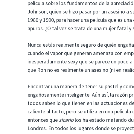
película sobre los fundamentos de la apreciación
Johnson, quien se hizo pasar por un asesino a 
1980 y 1990, para hacer una película que es una
apuros. ¿O tal vez se trata de una mujer fatal y
Nunca estás realmente seguro de quién engaña
cuando el vapor que generan amenaza con empa
inesperadamente sexy que se parece un poco a un
que Ron no es realmente un asesino (ni en real
Encontrar una manera de tener su pastel y com
engañosamente inteligente. Aún así, la razón pri
todos saben lo que tienen en las actuaciones de 
caliente al tacto, pero se utiliza en una pelíc
entonces que
sicario
los ha estado matando dur
Londres. En todos los lugares donde se proyectó