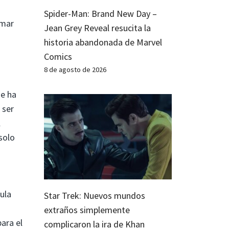
o
Spider-Man: Brand New Day –
rmar
Jean Grey Reveal resucita la
historia abandonada de Marvel
Comics
8 de agosto de 2026
se ha
 ser
l
solo
ula
Star Trek: Nuevos mundos
extraños simplemente
ara el
complicaron la ira de Khan