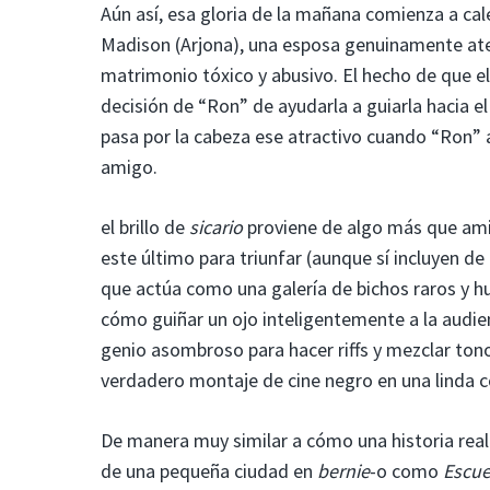
Aún así, esa gloria de la mañana comienza a ca
Madison (Arjona), una esposa genuinamente aterr
matrimonio tóxico y abusivo. El hecho de que e
decisión de “Ron” de ayudarla a guiarla hacia el
pasa por la cabeza ese atractivo cuando “Ron”
amigo.
el brillo de
sicario
proviene de algo más que ami
este último para triunfar (aunque sí incluyen d
que actúa como una galería de bichos raros y h
cómo guiñar un ojo inteligentemente a la audi
genio asombroso para hacer riffs y mezclar ton
verdadero montaje de cine negro en una linda 
De manera muy similar a cómo una historia real 
de una pequeña ciudad en
bernie
-o como
Escue