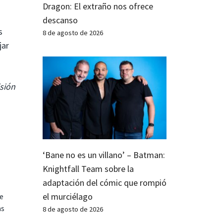
Dragon: El extraño nos ofrece
descanso
s
8 de agosto de 2026
jar
sión
‘Bane no es un villano’ – Batman:
Knightfall Team sobre la
adaptación del cómic que rompió
el murciélago
te
as
8 de agosto de 2026