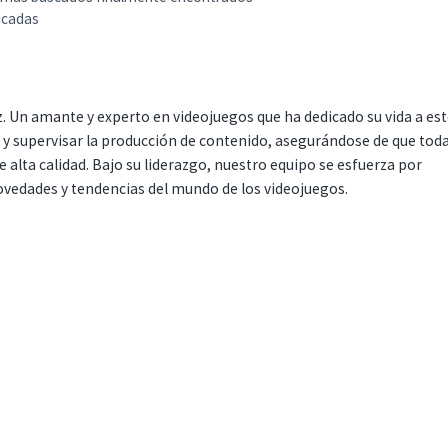
ficadas
. Un amante y experto en videojuegos que ha dedicado su vida a es
r y supervisar la producción de contenido, asegurándose de que tod
 alta calidad. Bajo su liderazgo, nuestro equipo se esfuerza por
ovedades y tendencias del mundo de los videojuegos.