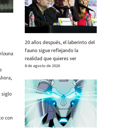
20 años después, el laberinto del
fauno sigue reflejando la
rlo
una
realidad que quieres ver
8 de agosto de 2026
e
Ahora,
 siglo
co con