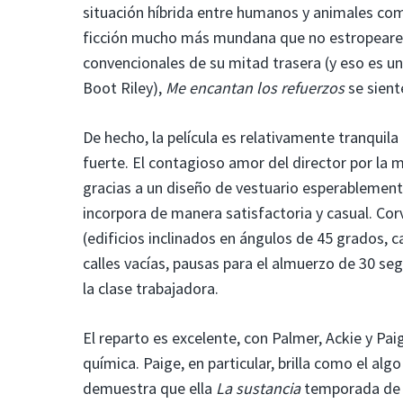
situación híbrida entre humanos y animales com
ficción mucho más mundana que no estropearemo
convencionales de su mitad trasera (y eso es 
Boot Riley),
Me encantan los refuerzos
se sien
De hecho, la película es relativamente tranquila
fuerte. El contagioso amor del director por la mo
gracias a un diseño de vestuario esperablement
incorpora de manera satisfactoria y casual. Co
(edificios inclinados en ángulos de 45 grados, 
calles vacías, pausas para el almuerzo de 30 se
la clase trabajadora.
El reparto es excelente, con Palmer, Ackie y Pa
química. Paige, en particular, brilla como el al
demuestra que ella
La sustancia
temporada de p