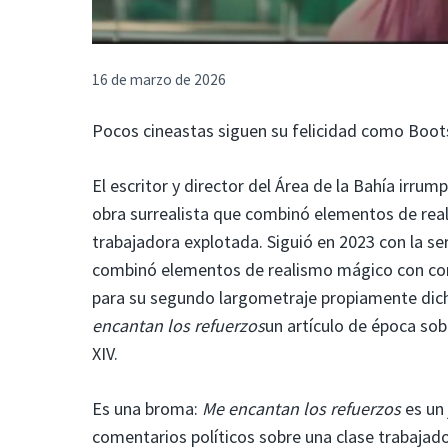
16 de marzo de 2026
Pocos cineastas siguen su felicidad como Boots
El escritor y director del Área de la Bahía irr
obra surrealista que combinó elementos de rea
trabajadora explotada. Siguió en 2023 con la se
combinó elementos de realismo mágico con come
para su segundo largometraje propiamente dicho
encantan los refuerzos
un artículo de época sobr
XIV.
Es una broma:
Me encantan los refuerzos
es un
comentarios políticos sobre una clase trabajad