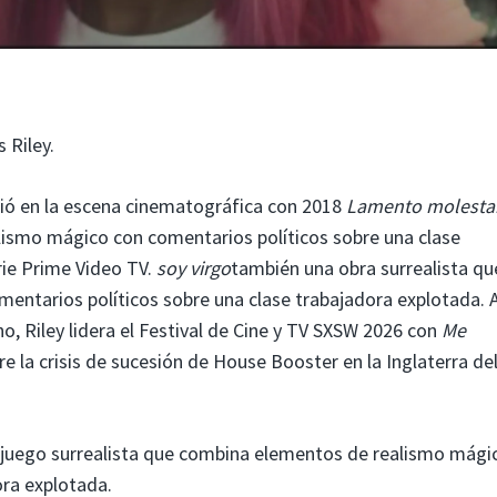
 Riley.
umpió en la escena cinematográfica con 2018
Lamento molesta
lismo mágico con comentarios políticos sobre una clase
rie Prime Video TV.
soy virgo
también una obra surrealista qu
ntarios políticos sobre una clase trabajadora explotada. 
, Riley lidera el Festival de Cine y TV SXSW 2026 con
Me
e la crisis de sucesión de House Booster en la Inglaterra del
 juego surrealista que combina elementos de realismo mági
ora explotada.