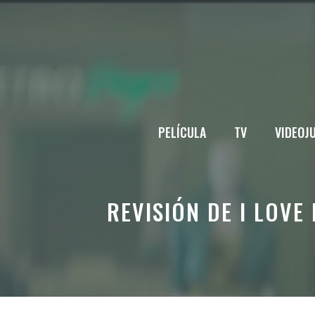
Saltar
al
contenido
PELÍCULA
TV
VIDEOJ
REVISIÓN DE I LOV