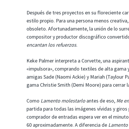
Después de tres proyectos en su floreciente car
estilo propio. Para una persona menos creativa,
obsoleto. Afortunadamente, la unión de lo surrea
compositor y productor discográfico convertido
encantan los refuerzos
.
Keke Palmer interpreta a Corvette, una aspira
«impulsora», comprando textiles de alta gama 
amigas Sade (Naomi Ackie) y Mariah (Taylour P
gama Christie Smith (Demi Moore) para cerrar la
Como
Lamento molestarlo
antes de eso,
Me en
partida para todas las imágenes vívidas y giros
comprador de entradas espera ver en el minuto 
60 aproximadamente. A diferencia de
Lamento 