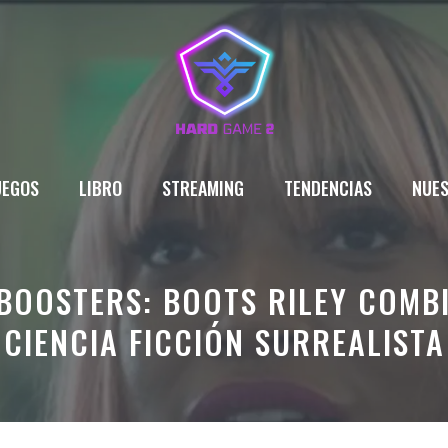
UEGOS
LIBRO
STREAMING
TENDENCIAS
NUES
E BOOSTERS: BOOTS RILEY COMB
CIENCIA FICCIÓN SURREALISTA