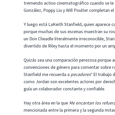
tremendo activo cinematográfico cuando se le o
González, Poppy Liu y Will Poulter completan e
Y luego está LaKeith Stanfield, quien aparece co
porque muchas de sus escenas muestran su rost
un Don Cheadle literalmente irreconocible, Stan
divertido de Riley hasta el momento por un am
Quizás sea una comparación perezosa porque am
convenciones de género para comentar sobre raz
Stanfield me recuerda a
pecadores
‘ El trabajo
como Jordan son excelentes actores por derech
guía un colaborador constante y confiable.
Hay otra área en la que
Me encantan los refuer
mencionada entre la primera y la segunda mita