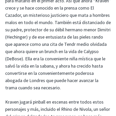
para matarlo en el primer acto. Así que ahora “Kraven”
crece y se hace conocido en la prensa como El
Cazador, un misterioso justiciero que mata a hombres
malos en todo el mundo. También está distanciado de
su padre, protector de su débil hermano menor Dimitri
(Hechinger) y de ese entusiasta de las pieles rando
que aparece como una cita de Tendr medio olvidada
que ahora quiere un brunch en la vida de Calypso
(DeBose). Ella era la conveniente niña mística que le
salvó la vida en la sabana, y ahora ha crecido hasta
convertirse en la convenientemente poderosa
abogada de Londres que puede hacer avanzar la
trama cuando sea necesario.
Kraven jugará pinball en escenas entre todos estos
personajes y más, incluido el Rhino de Nivola, un señor