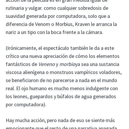
rutinaria y vulgar. como cualquier sobredosis de
suavidad generada por computadora, solo que a
diferencia de Venom o Morbius, Kraven le arranca la
nariz a un tipo con la boca frente a la cámara.
(Irónicamente, el espectáculo también le da a este
crítico una nueva apreciación de cómo los elementos
fantásticos de
Veneno
y
morbio
ya sea una sustancia
viscosa alienígena o monstruos vampíricos voladores,
se beneficiaron de no parecerse a nada en el mundo
real. El ojo humano es mucho menos indulgente con
los leones, guepardos y búfalos de agua generados
por computadora).
Hay mucha acción, pero nada de eso se siente más
emocionante que el resto de una narrativa apagada