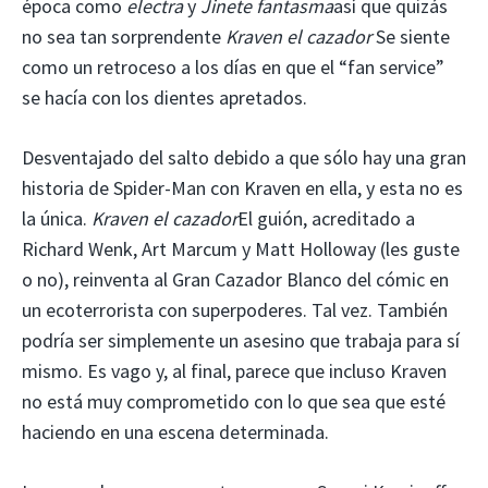
época como
electra
y
Jinete fantasma
así que quizás
no sea tan sorprendente
Kraven el cazador
Se siente
como un retroceso a los días en que el “fan service”
se hacía con los dientes apretados.
Desventajado del salto debido a que sólo hay una gran
historia de Spider-Man con Kraven en ella, y esta no es
la única.
Kraven el cazador
El guión, acreditado a
Richard Wenk, Art Marcum y Matt Holloway (les guste
o no), reinventa al Gran Cazador Blanco del cómic en
un ecoterrorista con superpoderes. Tal vez. También
podría ser simplemente un asesino que trabaja para sí
mismo. Es vago y, al final, parece que incluso Kraven
no está muy comprometido con lo que sea que esté
haciendo en una escena determinada.