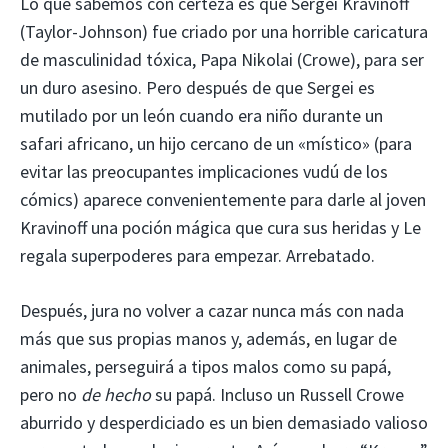
Lo que sabemos con certeza es que Sergei Kravinoff
(Taylor-Johnson) fue criado por una horrible caricatura
de masculinidad tóxica, Papa Nikolai (Crowe), para ser
un duro asesino. Pero después de que Sergei es
mutilado por un león cuando era niño durante un
safari africano, un hijo cercano de un «místico» (para
evitar las preocupantes implicaciones vudú de los
cómics) aparece convenientemente para darle al joven
Kravinoff una poción mágica que cura sus heridas y Le
regala superpoderes para empezar. Arrebatado.
Después, jura no volver a cazar nunca más con nada
más que sus propias manos y, además, en lugar de
animales, perseguirá a tipos malos como su papá,
pero no
de hecho
su papá. Incluso un Russell Crowe
aburrido y desperdiciado es un bien demasiado valioso