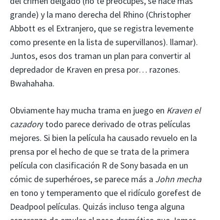
del crimen delgado (no te preocupes, se hace más
grande) y la mano derecha del Rhino (Christopher
Abbott es el Extranjero, que se registra levemente
como presente en la lista de supervillanos). llamar).
Juntos, esos dos traman un plan para convertir al
depredador de Kraven en presa por… razones.
Bwahahaha.
Obviamente hay mucha trama en juego en
Kraven el
cazador
y todo parece derivado de otras películas
mejores. Si bien la película ha causado revuelo en la
prensa por el hecho de que se trata de la primera
película con clasificación R de Sony basada en un
cómic de superhéroes, se parece más a
John mecha
en tono y temperamento que el ridículo gorefest de
Deadpool
películas. Quizás incluso tenga alguna