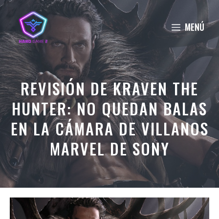
Saltar
al
MENÚ
contenido
REVISIÓN DE KRAVEN THE
HUNTER: NO QUEDAN BALAS
EN LA CÁMARA DE VILLANOS
MARVEL DE SONY