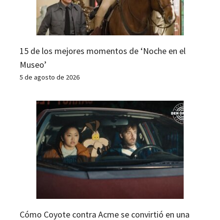
15 de los mejores momentos de ‘Noche en el
Museo’
5 de agosto de 2026
Cómo Coyote contra Acme se convirtió en una