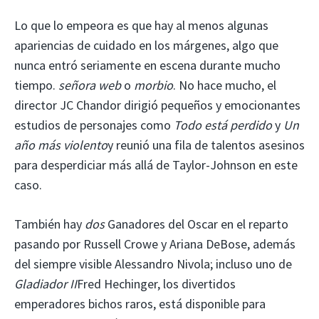
Lo que lo empeora es que hay al menos algunas
apariencias de cuidado en los márgenes, algo que
nunca entró seriamente en escena durante mucho
tiempo.
señora web
o
morbio
. No hace mucho, el
director JC Chandor dirigió pequeños y emocionantes
estudios de personajes como
Todo está perdido
y
Un
año más violento
y reunió una fila de talentos asesinos
para desperdiciar más allá de Taylor-Johnson en este
caso.
También hay
dos
Ganadores del Oscar en el reparto
pasando por Russell Crowe y Ariana DeBose, además
del siempre visible Alessandro Nivola; incluso uno de
Gladiador II
Fred Hechinger, los divertidos
emperadores bichos raros, está disponible para