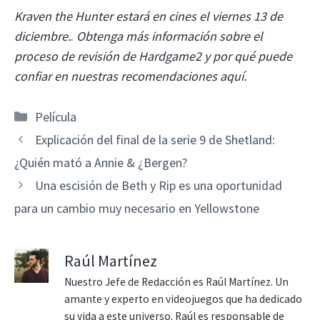
Kraven the Hunter estará en cines el viernes 13 de
diciembre.
.
Obtenga más información sobre el
proceso de revisión de Hardgame2 y por qué puede
confiar en nuestras recomendaciones aquí.
Categorías
Película
Explicación del final de la serie 9 de Shetland:
¿Quién mató a Annie & ¿Bergen?
Una escisión de Beth y Rip es una oportunidad
para un cambio muy necesario en Yellowstone
Raúl Martínez
Nuestro Jefe de Redacción es Raúl Martínez. Un
amante y experto en videojuegos que ha dedicado
su vida a este universo. Raúl es responsable de