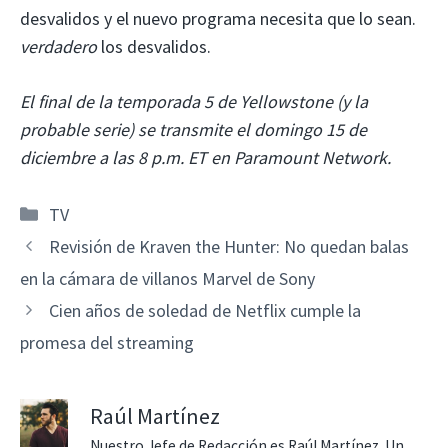
desvalidos y el nuevo programa necesita que lo sean.
verdadero
los desvalidos.
El final de la temporada 5 de Yellowstone (y la
probable serie) se transmite el domingo 15 de
diciembre a las 8 p.m. ET en Paramount Network.
Categorías
TV
Revisión de Kraven the Hunter: No quedan balas
en la cámara de villanos Marvel de Sony
Cien años de soledad de Netflix cumple la
promesa del streaming
Raúl Martínez
Nuestro Jefe de Redacción es Raúl Martínez. Un