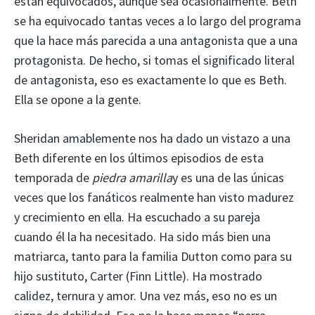
están equivocados, aunque sea ocasionalmente. Beth
se ha equivocado tantas veces a lo largo del programa
que la hace más parecida a una antagonista que a una
protagonista. De hecho, si tomas el significado literal
de antagonista, eso es exactamente lo que es Beth.
Ella se opone a la gente.
Sheridan amablemente nos ha dado un vistazo a una
Beth diferente en los últimos episodios de esta
temporada de
piedra amarilla
y es una de las únicas
veces que los fanáticos realmente han visto madurez
y crecimiento en ella. Ha escuchado a su pareja
cuando él la ha necesitado. Ha sido más bien una
matriarca, tanto para la familia Dutton como para su
hijo sustituto, Carter (Finn Little). Ha mostrado
calidez, ternura y amor. Una vez más, eso no es un