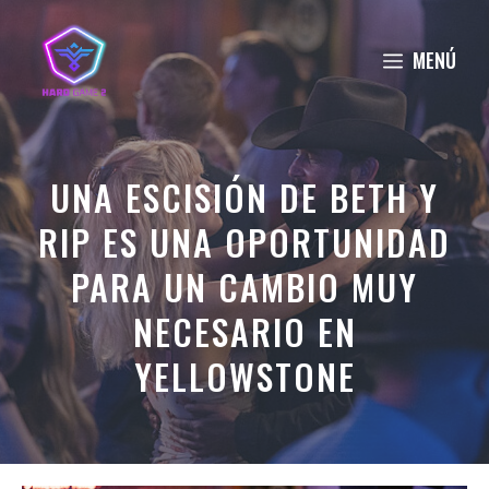
Saltar
al
MENÚ
contenido
UNA ESCISIÓN DE BETH Y
RIP ES UNA OPORTUNIDAD
PARA UN CAMBIO MUY
NECESARIO EN
YELLOWSTONE