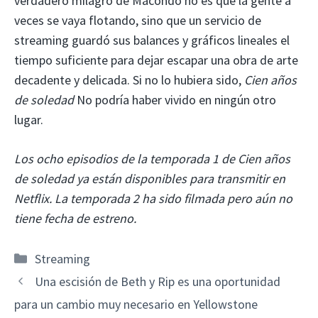
verdadero milagro de Macondo no es que la gente a
veces se vaya flotando, sino que un servicio de
streaming guardó sus balances y gráficos lineales el
tiempo suficiente para dejar escapar una obra de arte
decadente y delicada. Si no lo hubiera sido,
Cien años
de soledad
No podría haber vivido en ningún otro
lugar.
Los ocho episodios de la temporada 1 de Cien años
de soledad ya están disponibles para transmitir en
Netflix. La temporada 2 ha sido filmada pero aún no
tiene fecha de estreno.
Categorías
Streaming
Una escisión de Beth y Rip es una oportunidad
para un cambio muy necesario en Yellowstone