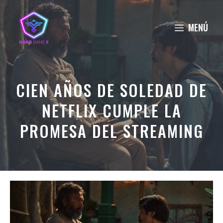
Saltar
al
MENÚ
contenido
CIEN AÑOS DE SOLEDAD DE
NETFLIX CUMPLE LA
PROMESA DEL STREAMING