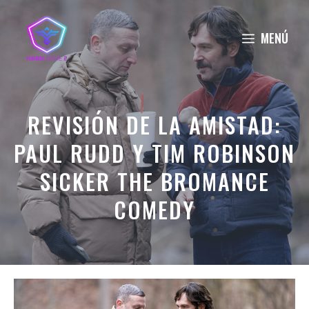
Saltar
al
MENÚ
contenido
REVISIÓN DE LA AMISTAD:
PAUL RUDD Y TIM ROBINSON
SICKER THE BROMANCE
COMEDY