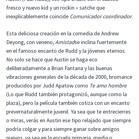
fresco y nuevo kid y un rockin » satche que
inexplicablemente coincide
Comunicador coordinador
.
Esta deliciosa creación en la comedia de Andrew
Deyong, con veneno,
Amistad
se inclina fuertemente
en el famoso encanto de Rudd y la jóvenes eternos.
No solo se hace que Austin se haga eco
deliberadamente a Brian Fantana y las buenas
vibraciones generales de la década de 2000, bromance
producidos por Judd Apatow como
Te amo hombre
(Lo que Rudd también protagonizó, aunque como la
plaza), pero la película también cotiza con un encanto
prevernaturalmente juvenil. Ya sea que te entrecierres
o miras, verás en Austin ese tipo relajado que siempre
podría colgar y para siempre ganar sobre amigos
nuevos, ya sea en la escuela primaria, media o