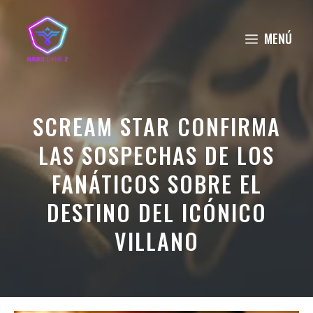
Saltar
al
MENÚ
contenido
SCREAM STAR CONFIRMA
LAS SOSPECHAS DE LOS
FANÁTICOS SOBRE EL
DESTINO DEL ICÓNICO
VILLANO