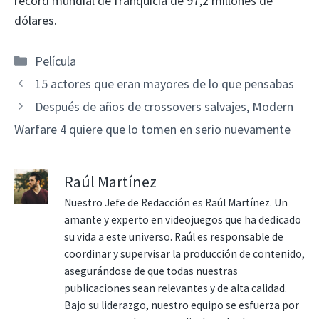
récord mundial de franquicia de 97,2 millones de
dólares.
Categorías
Película
15 actores que eran mayores de lo que pensabas
Después de años de crossovers salvajes, Modern
Warfare 4 quiere que lo tomen en serio nuevamente
Raúl Martínez
Nuestro Jefe de Redacción es Raúl Martínez. Un
amante y experto en videojuegos que ha dedicado
su vida a este universo. Raúl es responsable de
coordinar y supervisar la producción de contenido,
asegurándose de que todas nuestras
publicaciones sean relevantes y de alta calidad.
Bajo su liderazgo, nuestro equipo se esfuerza por