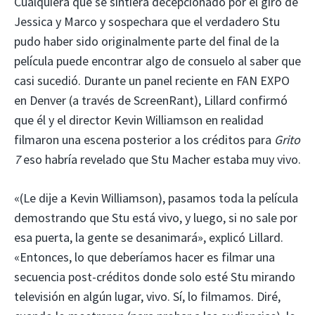
Cualquiera que se sintiera decepcionado por el giro de
Jessica y Marco y sospechara que el verdadero Stu
pudo haber sido originalmente parte del final de la
película puede encontrar algo de consuelo al saber que
casi sucedió. Durante un panel reciente en FAN EXPO
en Denver (a través de ScreenRant), Lillard confirmó
que él y el director Kevin Williamson en realidad
filmaron una escena posterior a los créditos para
Grito
7
eso habría revelado que Stu Macher estaba muy vivo.
«(Le dije a Kevin Williamson), pasamos toda la película
demostrando que Stu está vivo, y luego, si no sale por
esa puerta, la gente se desanimará», explicó Lillard.
«Entonces, lo que deberíamos hacer es filmar una
secuencia post-créditos donde solo esté Stu mirando
televisión en algún lugar, vivo. Sí, lo filmamos. Diré,