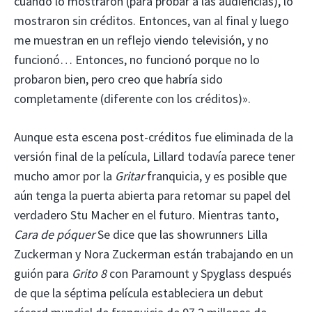
cuando lo mostraron (para probar a las audiencias), lo
mostraron sin créditos. Entonces, van al final y luego
me muestran en un reflejo viendo televisión, y no
funcionó… Entonces, no funcionó porque no lo
probaron bien, pero creo que habría sido
completamente (diferente con los créditos)».
Aunque esta escena post-créditos fue eliminada de la
versión final de la película, Lillard todavía parece tener
mucho amor por la
Gritar
franquicia, y es posible que
aún tenga la puerta abierta para retomar su papel del
verdadero Stu Macher en el futuro. Mientras tanto,
Cara de póquer
Se dice que las showrunners Lilla
Zuckerman y Nora Zuckerman están trabajando en un
guión para
Grito 8
con Paramount y Spyglass después
de que la séptima película estableciera un debut