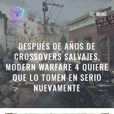
Saltar
al
MENÚ
contenido
DESPUÉS DE AÑOS DE
CROSSOVERS SALVAJES,
MODERN WARFARE 4 QUIERE
QUE LO TOMEN EN SERIO
NUEVAMENTE