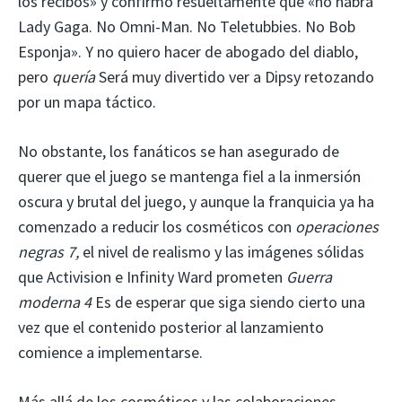
los recibos» y confirmó resueltamente que «no habrá
Lady Gaga. No Omni-Man. No Teletubbies. No Bob
Esponja». Y no quiero hacer de abogado del diablo,
pero
quería
Será muy divertido ver a Dipsy retozando
por un mapa táctico.
No obstante, los fanáticos se han asegurado de
querer que el juego se mantenga fiel a la inmersión
oscura y brutal del juego, y aunque la franquicia ya ha
comenzado a reducir los cosméticos con
operaciones
negras 7,
el nivel de realismo y las imágenes sólidas
que Activision e Infinity Ward prometen
Guerra
moderna 4
Es de esperar que siga siendo cierto una
vez que el contenido posterior al lanzamiento
comience a implementarse.
Más allá de los cosméticos y las colaboraciones,