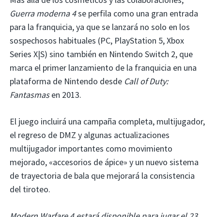
Guerra moderna 4
se perfila como una gran entrada
para la franquicia, ya que se lanzará no solo en los
sospechosos habituales (PC, PlayStation 5, Xbox
Series X|S) sino también en Nintendo Switch 2, que
marca el primer lanzamiento de la franquicia en una
plataforma de Nintendo desde
Call of Duty:
Fantasmas
en 2013.
El juego incluirá una campaña completa, multijugador,
el regreso de DMZ y algunas actualizaciones
multijugador importantes como movimiento
mejorado, «accesorios de ápice» y un nuevo sistema
de trayectoria de bala que mejorará la consistencia
del tiroteo.
Modern Warfare 4 estará disponible para jugar el 23