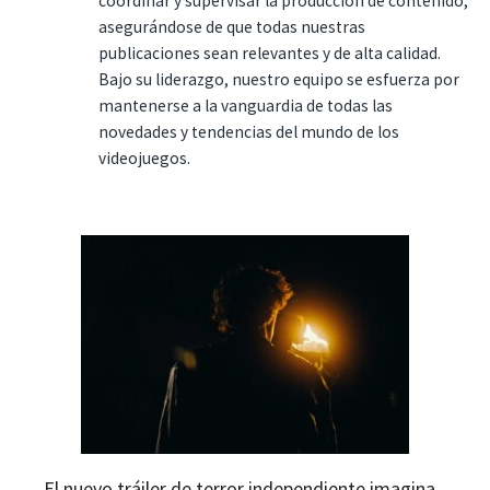
coordinar y supervisar la producción de contenido,
asegurándose de que todas nuestras
publicaciones sean relevantes y de alta calidad.
Bajo su liderazgo, nuestro equipo se esfuerza por
mantenerse a la vanguardia de todas las
novedades y tendencias del mundo de los
videojuegos.
El nuevo tráiler de terror independiente imagina