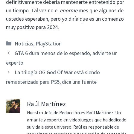
definitivamente debería mantenerte entretenido por
un tiempo. Tal vez no el
enorme
mes que algunos de
ustedes esperaban, pero yo diría que es un comienzo
muy positivo para 2024.
Categorías
Noticias
,
PlayStation
GTA 6 dura menos de lo esperado, advierte un
experto
La trilogía OG God Of War está siendo
remasterizada para PS5, dice una fuente
Raúl Martínez
Nuestro Jefe de Redacción es Raúl Martínez. Un
amante y experto en videojuegos que ha dedicado
su vida a este universo. Raúl es responsable de