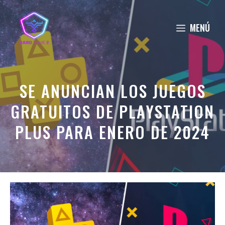
Saltar
al
MENÚ
contenido
SE ANUNCIAN LOS JUEGOS
GRATUITOS DE PLAYSTATION
PLUS PARA ENERO DE 2024