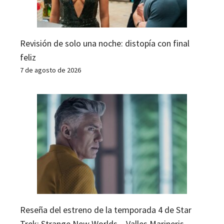
Revisión de solo una noche: distopía con final
feliz
7 de agosto de 2026
Reseña del estreno de la temporada 4 de Star
Trek: Strange New Worlds – Valles Marineris