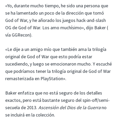
«Yo, durante mucho tiempo, he sido una persona que
se ha lamentado un poco de la dirección que tomó
God of War, y he añorado los juegos hack-and-slash
OG de God of War. Los amo muchísimo», dijo Baker (
vía GGRecon).
«Le dije a un amigo mío que también ama la trilogía
original de God of War que esto podría estar
sucediendo, y luego se emocionaron mucho. Y escuché
que podríamos tener la trilogía original de God of War
remasterizada en PlayStation».
Baker enfatiza que no está seguro de los detalles
exactos, pero está bastante seguro del spin-off/semi-
secuela de 2013.
Ascensión del Dios de la Guerra
no
se incluirá en la colección.