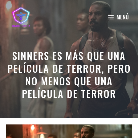
Saltar
al
MENÚ
contenido
SINNERS ES MÁS QUE UNA
PELÍCULA DE TERROR, PERO
NO MENOS QUE UNA
PELÍCULA DE TERROR