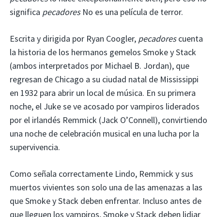
significa
pecadores
No es una película de terror.
Escrita y dirigida por Ryan Coogler,
pecadores
cuenta
la historia de los hermanos gemelos Smoke y Stack
(ambos interpretados por Michael B. Jordan), que
regresan de Chicago a su ciudad natal de Mississippi
en 1932 para abrir un local de música. En su primera
noche, el Juke se ve acosado por vampiros liderados
por el irlandés Remmick (Jack O’Connell), convirtiendo
una noche de celebración musical en una lucha por la
supervivencia.
Como señala correctamente Lindo, Remmick y sus
muertos vivientes son solo una de las amenazas a las
que Smoke y Stack deben enfrentar. Incluso antes de
que lleguen los vampiros, Smoke y Stack deben lidiar