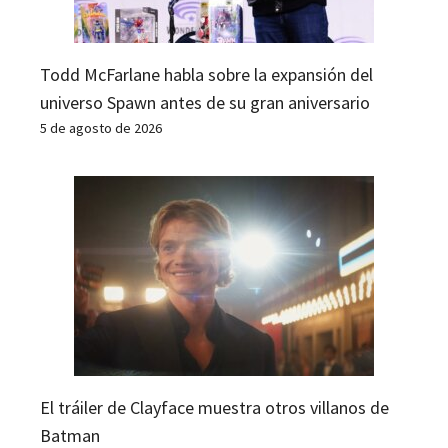
Todd McFarlane habla sobre la expansión del
universo Spawn antes de su gran aniversario
5 de agosto de 2026
El tráiler de Clayface muestra otros villanos de
Batman