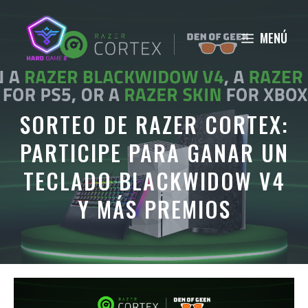
Saltar
al
MENÚ
contenido
SORTEO DE RAZER CORTEX:
PARTICIPE PARA GANAR UN
TECLADO BLACKWIDOW V4
Y MÁS PREMIOS