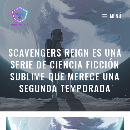
Saltar
al
MENÚ
contenido
SCAVENGERS REIGN ES UNA
SERIE DE CIENCIA FICCIÓN
SUBLIME QUE MERECE UNA
SEGUNDA TEMPORADA