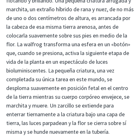
flotando y brillando. Una pequeña criatura arrugada y
marchita, un extraño híbrido de rana y nuez, de no más
de uno o dos centímetros de altura, es arrancada por
la cabeza de esa misma tierra arenosa, antes de
colocarla suavemente sobre sus pies en medio de la
flor. La walfrog transforma una esfera en un «botón»
que, cuando se presiona, activa la siguiente etapa de
vida de la planta en un espectáculo de luces
bioluminiscentes. La pequeña criatura, una vez
completada su única tarea en este mundo, se
desploma suavemente en posición fetal en el centro
de la tierra mientras su cuerpo corpóreo envejece, se
marchita y muere. Un zarcillo se extiende para
enterrar tiernamente a la criatura bajo una capa de
tierra, las luces parpadean y la flor se cierra sobre sí
misma y se hunde nuevamente en la tubería.