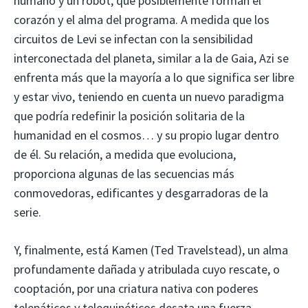
humano y un robot, que posiblemente forman el
corazón y el alma del programa. A medida que los
circuitos de Levi se infectan con la sensibilidad
interconectada del planeta, similar a la de Gaia, Azi se
enfrenta más que la mayoría a lo que significa ser libre
y estar vivo, teniendo en cuenta un nuevo paradigma
que podría redefinir la posición solitaria de la
humanidad en el cosmos… y su propio lugar dentro
de él. Su relación, a medida que evoluciona,
proporciona algunas de las secuencias más
conmovedoras, edificantes y desgarradoras de la
serie.
Y, finalmente, está Kamen (Ted Travelstead), un alma
profundamente dañada y atribulada cuyo rescate, o
cooptación, por una criatura nativa con poderes
telepáticos y telequinéticos desata una fuerza