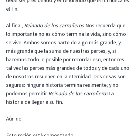
debe ser presionado y entendiendo que el fin nunca es
el fin.
Al final,
Reinado de los carroñeros
Nos recuerda que
lo importante no es cómo termina la vida, sino cómo
se vive. Ambos somos parte de algo más grande, y
más grande que la suma de nuestras partes, y, si
hacemos todo lo posible por recordar eso, entonces
tal vez las partes más grandes de todos y de cada uno
de nosotros resuenen en la eternidad. Dos cosas son
seguras: ninguna historia termina realmente; y no
podemos permitir
Reinado de los carroñeros
La
historia de llegar a su fin.
Aún no.
Esto recién está comenzando.