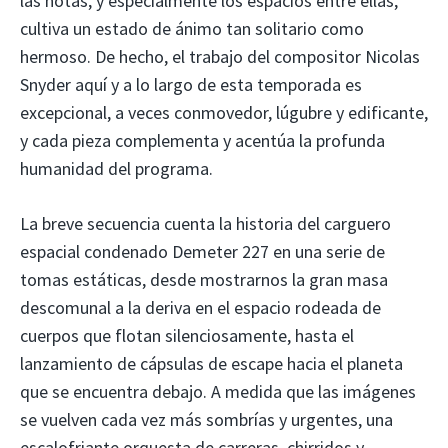
las notas, y especialmente los espacios entre ellas,
cultiva un estado de ánimo tan solitario como
hermoso. De hecho, el trabajo del compositor Nicolas
Snyder aquí y a lo largo de esta temporada es
excepcional, a veces conmovedor, lúgubre y edificante,
y cada pieza complementa y acentúa la profunda
humanidad del programa.
La breve secuencia cuenta la historia del carguero
espacial condenado Demeter 227 en una serie de
tomas estáticas, desde mostrarnos la gran masa
descomunal a la deriva en el espacio rodeada de
cuerpos que flotan silenciosamente, hasta el
lanzamiento de cápsulas de escape hacia el planeta
que se encuentra debajo. A medida que las imágenes
se vuelven cada vez más sombrías y urgentes, una
escalofriante orquesta de carreras, chirridos y