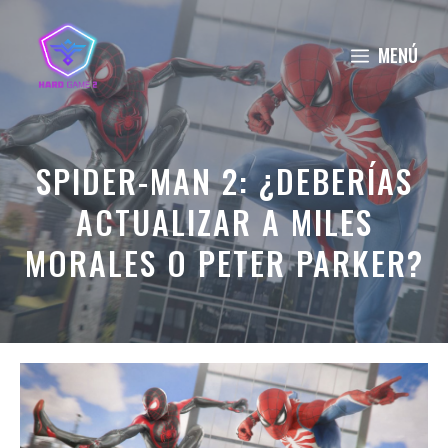
Saltar
al
MENÚ
contenido
SPIDER-MAN 2: ¿DEBERÍAS
ACTUALIZAR A MILES
MORALES O PETER PARKER?