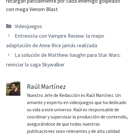
recargan parcialmente por cada enemigo golpeado
con mega Venom Blast.
Categorías
Videojuegos
Entrevista con Vampire Review: la mejor
adaptación de Anne Rice jamás realizada
La solución de Matthew Vaughn para Star Wars:
reiniciar la saga Skywalker
Raúl Martínez
Nuestro Jefe de Redacción es Raúl Martínez. Un
amante y experto en videojuegos que ha dedicado
su vida a este universo. Raúl es responsable de
coordinar y supervisar la producción de contenido,
asegurándose de que todas nuestras
publicaciones sean relevantes y de alta calidad.