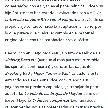
condenados
, con Aaliyah en el papel principal. Rice y su
hijo Christopher han estado involucrados con AMC.
La
entrevista de Anne Rice con el vampiro
a través de su
propio viaje tortuoso hacia la adaptación en serie, por
lo que parece que cualquier cambio en el material
original viene con una aprobación previa tácita.
Hay mucho en juego para AMC, a punto de salir de su
Walking Dead
era (aunque al más puro estilo zombie,
los spin-offs continuarán) y concluir las sagas de
Breaking Bad
y
Mejor llamar a Saul
. La cadena está
entrando en su era Anne Rice, convirtiendo sus
páginas en su próximo capítulo y ya trabajando para
adaptarla.
La vida de las brujas de Mayfair
serie de
libros. Mayoría
Crónicas vampíricas
Los fanáticos
quieren ver las novelas presentadas de manera precisa