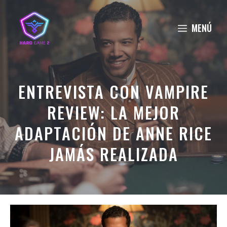
Saltar
al
MENÚ
contenido
ENTREVISTA CON VAMPIRE
REVIEW: LA MEJOR
ADAPTACIÓN DE ANNE RICE
JAMÁS REALIZADA