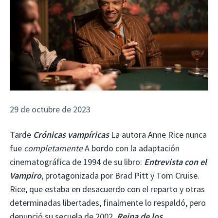
29 de octubre de 2023
Tarde
Crónicas vampíricas
La autora Anne Rice nunca
fue
completamente
A bordo con la adaptación
cinematográfica de 1994 de su libro:
Entrevista con el
Vampiro
, protagonizada por Brad Pitt y Tom Cruise.
Rice, que estaba en desacuerdo con el reparto y otras
determinadas libertades, finalmente lo respaldó, pero
denunció su secuela de 2002.
Reina de los