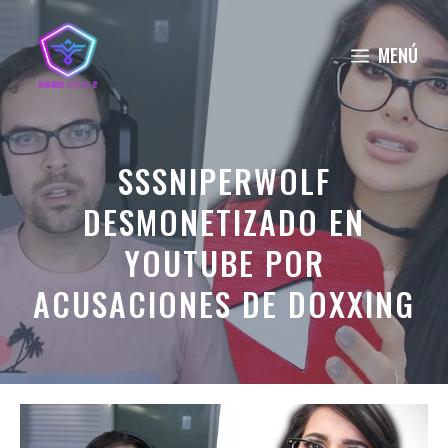
Saltar
al
MENÚ
contenido
SSSNIPERWOLF
DESMONETIZADO EN
YOUTUBE POR
ACUSACIONES DE DOXXING