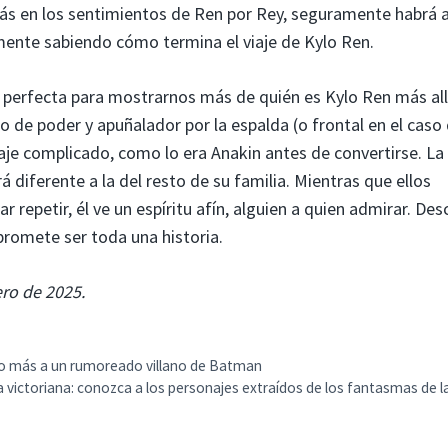
 más en los sentimientos de Ren por Rey, seguramente habrá 
lmente sabiendo cómo termina el viaje de Kylo Ren.
 perfecta para mostrarnos más de quién es Kylo Ren más all
 de poder y apuñalador por la espalda (o frontal en el caso
aje complicado, como lo era Anakin antes de convertirse. La
 diferente a la del resto de su familia. Mientras que ellos
repetir, él ve un espíritu afín, alguien a quien admirar. Des
promete ser toda una historia.
ero de 2025.
aso más a un rumoreado villano de Batman
a victoriana: conozca a los personajes extraídos de los fantasmas de 