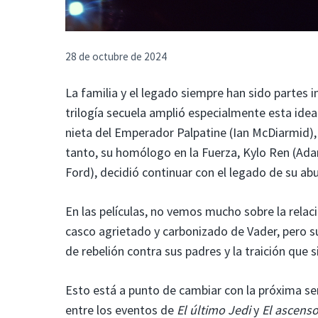
28 de octubre de 2024
La familia y el legado siempre han sido partes
trilogía secuela amplió especialmente esta idea
nieta del Emperador Palpatine (Ian McDiarmid),
tanto, su homólogo en la Fuerza, Kylo Ren (Adam
Ford), decidió continuar con el legado de su abu
En las películas, no vemos mucho sobre la rela
casco agrietado y carbonizado de Vader, pero su
de rebelión contra sus padres y la traición que 
Esto está a punto de cambiar con la próxima se
entre los eventos de
El último Jedi
y
El ascens