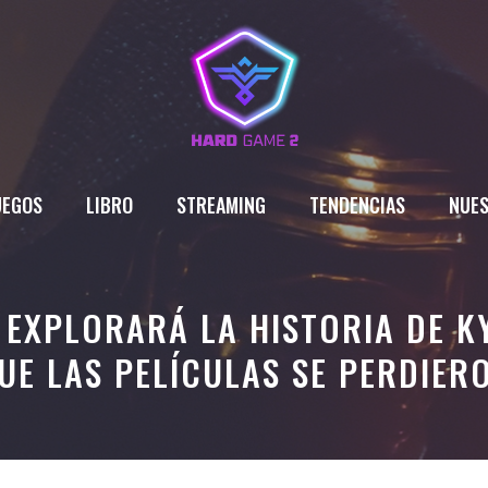
UEGOS
LIBRO
STREAMING
TENDENCIAS
NUES
 EXPLORARÁ LA HISTORIA DE K
UE LAS PELÍCULAS SE PERDIER