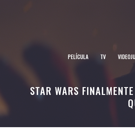
Saltar
al
contenido
PELÍCULA
TV
VIDEOJ
STAR WARS FINALMENTE
Q