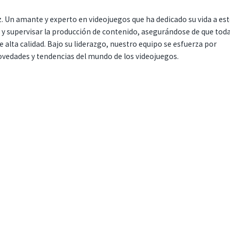
. Un amante y experto en videojuegos que ha dedicado su vida a es
r y supervisar la producción de contenido, asegurándose de que tod
 alta calidad. Bajo su liderazgo, nuestro equipo se esfuerza por
ovedades y tendencias del mundo de los videojuegos.