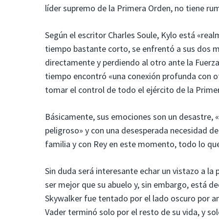
líder supremo de la Primera Orden, no tiene r
Según el escritor Charles Soule, Kylo está «re
tiempo bastante corto, se enfrentó a sus dos
directamente y perdiendo al otro ante la Fuerza
tiempo encontró «una conexión profunda con ot
tomar el control de todo el ejército de la Prime
Básicamente, sus emociones son un desastre, «
peligroso» y con una desesperada necesidad d
familia y con Rey en este momento, todo lo que
Sin duda será interesante echar un vistazo a l
ser mejor que su abuelo y, sin embargo, está de
Skywalker fue tentado por el lado oscuro por a
Vader terminó solo por el resto de su vida, y so