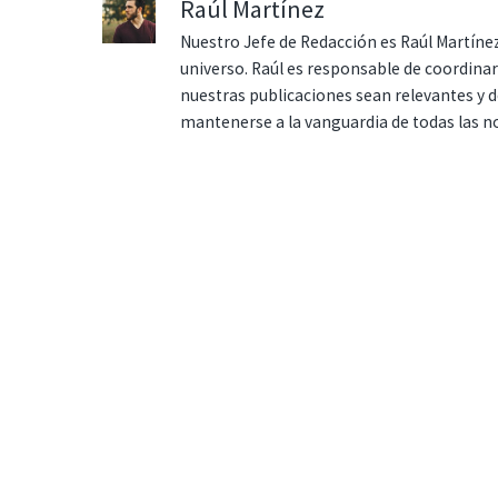
Raúl Martínez
Nuestro Jefe de Redacción es Raúl Martínez
universo. Raúl es responsable de coordina
nuestras publicaciones sean relevantes y de
mantenerse a la vanguardia de todas las n