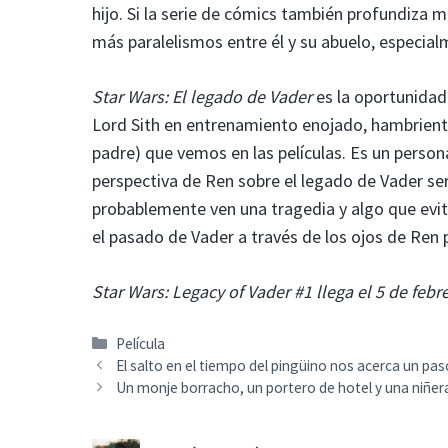
hijo. Si la serie de cómics también profundiza
más paralelismos entre él y su abuelo, especia
Star Wars: El legado de Vader
es la oportunidad
Lord Sith en entrenamiento enojado, hambriento
padre) que vemos en las películas. Es un person
perspectiva de Ren sobre el legado de Vader será
probablemente ven una tragedia y algo que evitar 
el pasado de Vader a través de los ojos de Ren 
Star Wars: Legacy of Vader #1 llega el 5 de febr
Categorías
Película
El salto en el tiempo del pingüino nos acerca un p
Un monje borracho, un portero de hotel y una niñer