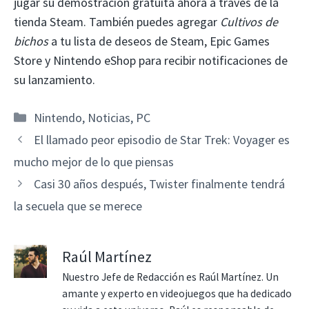
jugar su demostración gratuita ahora a través de la
tienda Steam. También puedes agregar
Cultivos de
bichos
a tu lista de deseos de Steam, Epic Games
Store y Nintendo eShop para recibir notificaciones de
su lanzamiento.
Categorías
Nintendo
,
Noticias
,
PC
El llamado peor episodio de Star Trek: Voyager es
mucho mejor de lo que piensas
Casi 30 años después, Twister finalmente tendrá
la secuela que se merece
Raúl Martínez
Nuestro Jefe de Redacción es Raúl Martínez. Un
amante y experto en videojuegos que ha dedicado