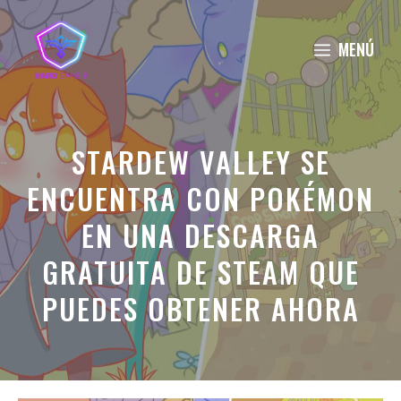
Saltar
al
MENÚ
contenido
STARDEW VALLEY SE
ENCUENTRA CON POKÉMON
EN UNA DESCARGA
GRATUITA DE STEAM QUE
PUEDES OBTENER AHORA