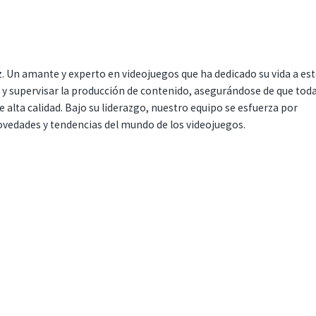
. Un amante y experto en videojuegos que ha dedicado su vida a es
r y supervisar la producción de contenido, asegurándose de que tod
 alta calidad. Bajo su liderazgo, nuestro equipo se esfuerza por
ovedades y tendencias del mundo de los videojuegos.