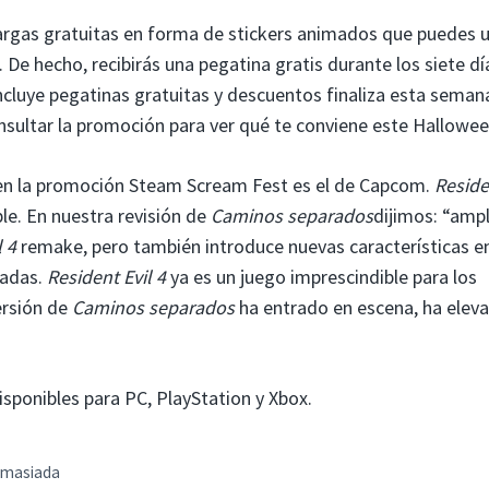
rgas gratuitas en forma de stickers animados que puedes u
. De hecho, recibirás una pegatina gratis durante los siete dí
ncluye pegatinas gratuitas y descuentos finaliza esta semana
nsultar la promoción para ver qué te conviene este Hallowee
 en la promoción Steam Scream Fest es el de Capcom.
Reside
e. En nuestra revisión de
Caminos separados
dijimos: “ampl
l 4
remake, pero también introduce nuevas características en
radas.
Resident Evil 4
ya es un juego imprescindible para los
ersión de
Caminos separados
ha entrado en escena, ha eleva
isponibles para PC, PlayStation y Xbox.
demasiada