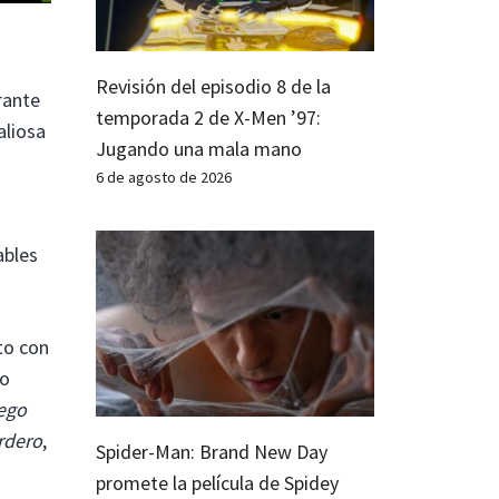
Revisión del episodio 8 de la
rante
temporada 2 de X-Men ’97:
aliosa
Jugando una mala mano
6 de agosto de 2026
ables
to con
o
uego
rdero
,
Spider-Man: Brand New Day
promete la película de Spidey