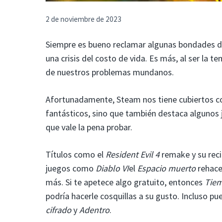
2 de noviembre de 2023
Siempre es bueno reclamar algunas bondades de
una crisis del costo de vida. Es más, al ser la 
de nuestros problemas mundanos.
Afortunadamente, Steam nos tiene cubiertos co
fantásticos, sino que también destaca algunos 
que vale la pena probar.
Títulos como el
Resident Evil 4
remake y su rec
juegos como
Diablo VI
el
Espacio muerto
rehace
más. Si te apetece algo gratuito, entonces
Tiem
podría hacerle cosquillas a su gusto. Incluso p
cifrado
y
Adentro
.