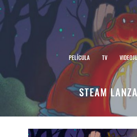
Saltar
al
contenido
PELÍCULA
TV
VIDEOJ
STEAM LANZ