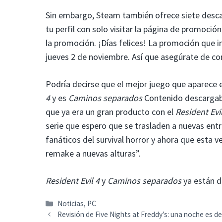
Sin embargo, Steam también ofrece siete desca
tu perfil con solo visitar la página de promoción
la promoción. ¡Días felices! La promoción que i
jueves 2 de noviembre. Así que asegúrate de co
Podría decirse que el mejor juego que aparece
4
y es
Caminos separados
Contenido descargabl
que ya era un gran producto con el
Resident Evi
serie que espero que se trasladen a nuevas ent
fanáticos del survival horror y ahora que esta v
remake a nuevas alturas”.
Resident Evil 4
y
Caminos separados
ya están d
Categorías
Noticias
,
PC
Revisión de Five Nights at Freddy’s: una noche es 