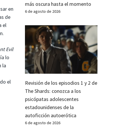
más oscura hasta el momento
sar en
6 de agosto de 2026
as de
 el
n.
nt Evil
ía lo
 la
do el
Revisión de los episodios 1 y 2 de
The Shards: conozca a los
psicópatas adolescentes
estadounidenses de la
autoficción autoerótica
6 de agosto de 2026