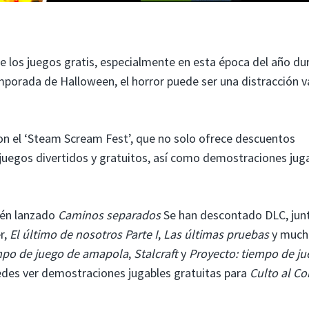
 los juegos gratis, especialmente en esta época del año du
temporada de Halloween, el horror puede ser una distracción v
n el ‘Steam Scream Fest’, que no solo ofrece descuentos
juegos divertidos y gratuitos, así como demostraciones jug
ién lanzado
Caminos separados
Se han descontado DLC, jun
r,
El último de nosotros Parte I
,
Las últimas pruebas
y much
po de juego de amapola
,
Stalcraft
y
Proyecto: tiempo de j
uedes ver demostraciones jugables gratuitas para
Culto al Co