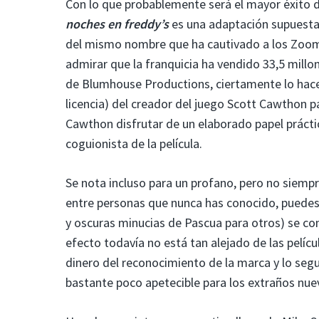
Con lo que probablemente será el mayor éxito d
noches en freddy’s
es una adaptación supuestam
del mismo nombre que ha cautivado a los Zoome
admirar que la franquicia ha vendido 33,5 millo
de Blumhouse Productions, ciertamente lo hace.
licencia) del creador del juego Scott Cawthon pa
Cawthon disfrutar de un elaborado papel prácti
coguionista de la película.
Se nota incluso para un profano, pero no siempr
entre personas que nunca has conocido, puedes
y oscuras minucias de Pascua para otros) se co
efecto todavía no está tan alejado de las pelí
dinero del reconocimiento de la marca y lo seguí
bastante poco apetecible para los extraños nue