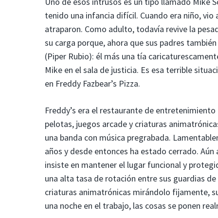
Uno de esos intrusos es un tipo llamado Mike
tenido una infancia difícil. Cuando era niño, 
atraparon. Como adulto, todavía revive la pesad
su carga porque, ahora que sus padres también 
(Piper Rubio): él más una tía caricaturescamen
Mike en el sala de justicia. Es esa terrible sit
en Freddy Fazbear’s Pizza.
Freddy’s era el restaurante de entretenimiento 
pelotas, juegos arcade y criaturas animatrónica
una banda con música pregrabada. Lamentablem
años y desde entonces ha estado cerrado. Aún as
insiste en mantener el lugar funcional y proteg
una alta tasa de rotación entre sus guardias d
criaturas animatrónicas mirándolo fijamente, su
una noche en el trabajo, las cosas se ponen rea