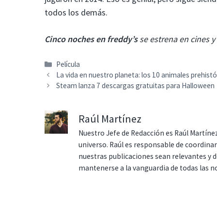
todos los demás.
Cinco noches en freddy’s
se estrena en cines y
Categorías
Película
La vida en nuestro planeta: los 10 animales prehistó
Steam lanza 7 descargas gratuitas para Halloween
Raúl Martínez
Nuestro Jefe de Redacción es Raúl Martínez
universo. Raúl es responsable de coordina
nuestras publicaciones sean relevantes y de
mantenerse a la vanguardia de todas las n