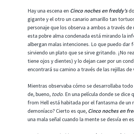
Hay una escena en
Cinco noches en freddy’s
do
gigante y el otro un canario amarillo tan tortu
personaje que los observa a ambos a través de
esta pobre alma condenada está mirando la in
albergan malas intenciones. Lo que puedo dar fe
sirviendo un plato que se sirve gritando. ¡No rea
tiene ojos y dientes) y lo dejan caer por un con
encontrará su camino a través de las rejillas de
Mientras observaba cómo se desarrollaba todo e
de, bueno,
todo
. En una película donde se dice
from Hell está habitada por el fantasma de un
demoníaco? Cierto es que,
Cinco noches en fre
una mala señal cuando la mente se desvía en e