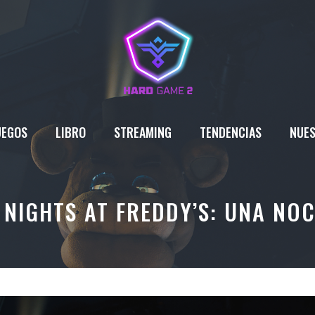
UEGOS
LIBRO
STREAMING
TENDENCIAS
NUES
E NIGHTS AT FREDDY’S: UNA NO