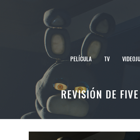
Saltar
al
contenido
PELÍCULA
TV
VIDEOJ
REVISIÓN DE FIV