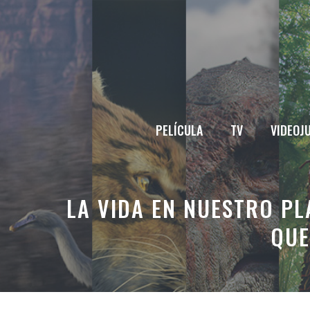
Saltar
al
contenido
PELÍCULA
TV
VIDEOJ
LA VIDA EN NUESTRO PL
QUE