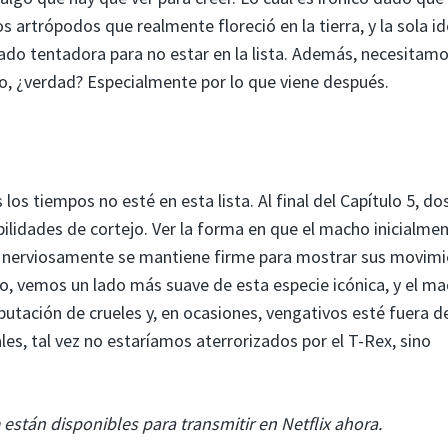
 artrópodos que realmente floreció en la tierra, y la sola i
ado tentadora para no estar en la lista. Además, necesitam
o, ¿verdad? Especialmente por lo que viene después.
s tiempos no esté en esta lista. Al final del Capítulo 5, do
lidades de cortejo. Ver la forma en que el macho inicialme
o, nerviosamente se mantiene firme para mostrar sus movim
o, vemos un lado más suave de esta especie icónica, y el m
putación de crueles y, en ocasiones, vengativos esté fuera d
eales, tal vez no estaríamos aterrorizados por el T-Rex, sino
a
están disponibles para transmitir en Netflix ahora.