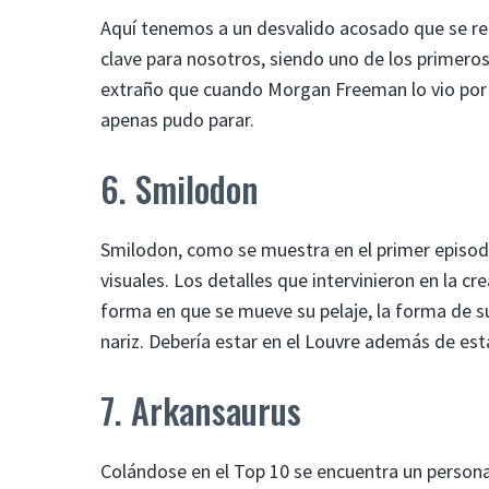
Aquí tenemos a un desvalido acosado que se rec
clave para nosotros, siendo uno de los primero
extraño que cuando Morgan Freeman lo vio por pr
apenas pudo parar.
6. Smilodon
Smilodon, como se muestra en el primer episodi
visuales. Los detalles que intervinieron en la c
forma en que se mueve su pelaje, la forma de su
nariz. Debería estar en el Louvre además de esta
7. Arkansaurus
Colándose en el Top 10 se encuentra un personaj