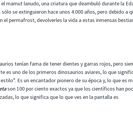
el mamut lanudo, una criatura que deambuló durante la Ed
sólo se extinguieron hace unos 4.000 años, pero debido a q
 el permafrost, devolverles la vida a estas inmensas bestia
saurios tenían fama de tener dientes y garras rojos, pero si
ste es uno de los primeros dinosaurios aviares, lo que signifi
 estilo”. Es un encantador pionero de su época y, lo que es m
eta
son 100 por ciento exactos ya que los científicos han po
adas, lo que significa que lo que ves en la pantalla es