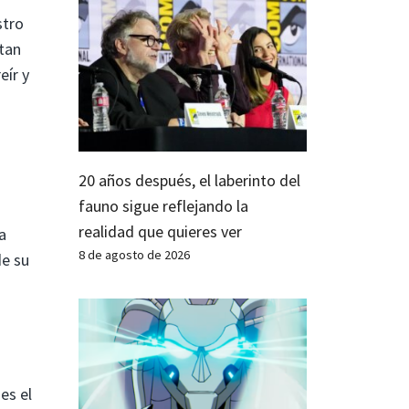
stro
 tan
eír y
20 años después, el laberinto del
fauno sigue reflejando la
realidad que quieres ver
a
8 de agosto de 2026
de su
es el