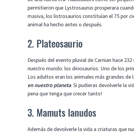
permitieron que Lystrosaurus prosperara cuando 
masiva, los listrosaurios constituían el 75 por c
animal ha hecho antes o después.
2. Plateosaurio
Después del evento pluvial de Carnian hace 232 
nuestro mundo: los dinosaurios. Uno de los pri
Los adultos eran los animales más grandes de 
en nuestro planeta
. Si pudieras devolverle la 
pena que tenga que crecer tanto!
3. Mamuts lanudos
Además de devolverle la vida a criaturas que nu