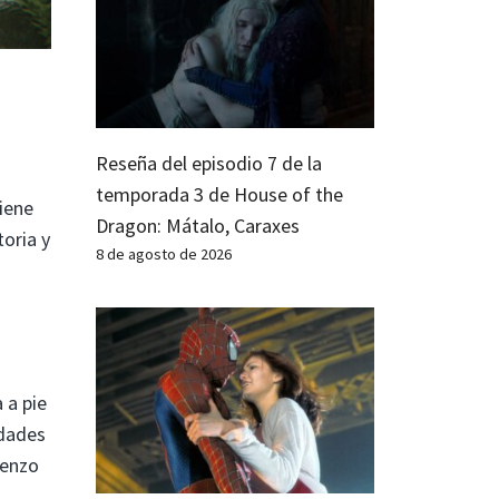
Reseña del episodio 7 de la
temporada 3 de House of the
iene
Dragon: Mátalo, Caraxes
toria y
8 de agosto de 2026
 a pie
idades
ienzo