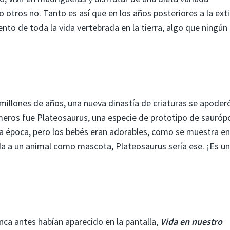
otros no. Tanto es así que en los años posteriores a la ext
iento de toda la vida vertebrada en la tierra, algo que ningún
millones de años, una nueva dinastía de criaturas se apoder
meros fue Plateosaurus, una especie de prototipo de sauróp
la época, pero los bebés eran adorables, como se muestra e
vida a un animal como mascota, Plateosaurus sería ese. ¡Es u
nca antes habían aparecido en la pantalla,
Vida en nuestro