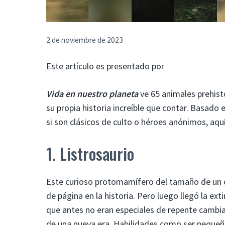
2 de noviembre de 2023
Este artículo es presentado por
Vida en nuestro planeta
ve 65 animales prehist
su propia historia increíble que contar. Basado 
si son clásicos de culto o héroes anónimos, aquí
1. Listrosaurio
Este curioso protomamífero del tamaño de un 
de página en la historia. Pero luego llegó la ex
que antes no eran especiales de repente cambia
de una nueva era. Habilidades como ser pequeño,