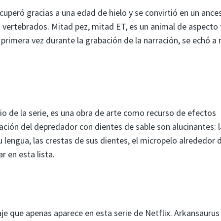
uperó gracias a una edad de hielo y se convirtió en un ance
s vertebrados. Mitad pez, mitad ET, es un animal de aspecto
imera vez durante la grabación de la narración, se echó a r
o de la serie, es una obra de arte como recurso de efectos
reación del depredador con dientes de sable son alucinantes: l
 lengua, las crestas de sus dientes, el micropelo alrededor 
r en esta lista.
e que apenas aparece en esta serie de Netflix. Arkansaurus 