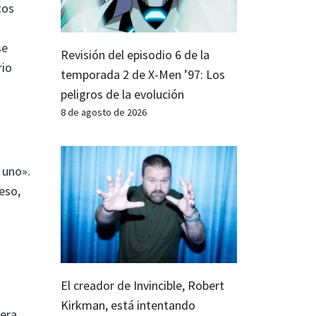
tos
se
Revisión del episodio 6 de la
rio
temporada 2 de X-Men ’97: Los
peligros de la evolución
8 de agosto de 2026
 uno».
eso,
El creador de Invincible, Robert
Kirkman, está intentando
 era