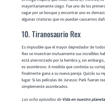
mayoritariamente ciego. Fue uno de los primeros
vagar por un bosque y encontrar uno es demasi
algunas criaturas que no puedan causarnos dañ
10. Tiranosaurio Rex
Es imposible que el mayor depredador de todos lo
Rex se muestran mutuamente sus increíbles habi
está aterrorizado por la hembra y, sin embarg
es asombroso. A medida que continúa su cortej
finalmente gana a su nueva pareja. Quizás su re
lugar. Si las películas de Jurassic Park fueran r
simplemente asombrados.
Los ocho episodios de
Vida en nuestro planet