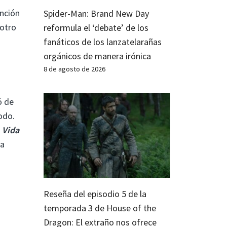
inción
Spider-Man: Brand New Day
 otro
reformula el ‘debate’ de los
fanáticos de los lanzatelarañas
orgánicos de manera irónica
8 de agosto de 2026
ó de
odo.
n
Vida
na
Reseña del episodio 5 de la
temporada 3 de House of the
Dragon: El extraño nos ofrece