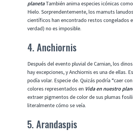
planeta
También anima especies icónicas como 
Hielo. Sorprendentemente, los mamuts lanudos 
científicos han encontrado restos congelados en
verdad) no es imposible.
4. Anchiornis
Después del evento pluvial de Carnian, los dino
hay excepciones, y Anchiornis es una de ellas. E
podía volar. Especie de. Quizás podría “caer con
colores representados en
Vida en nuestro plan
extraer pigmentos de color de sus plumas fosiliz
literalmente cómo se veía.
5. Arandaspis