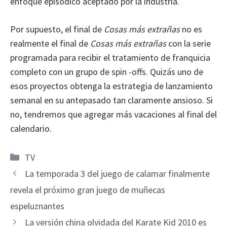
enfoque episódico aceptado por la industria.
Por supuesto, el final de
Cosas más extrañas
no es
realmente el final de
Cosas más extrañas
con la serie
programada para recibir el tratamiento de franquicia
completo con un grupo de spin -offs. Quizás uno de
esos proyectos obtenga la estrategia de lanzamiento
semanal en su antepasado tan claramente ansioso. Si
no, tendremos que agregar más vacaciones al final del
calendario.
Categorías
TV
La temporada 3 del juego de calamar finalmente
revela el próximo gran juego de muñecas
espeluznantes
La versión china olvidada del Karate Kid 2010 es