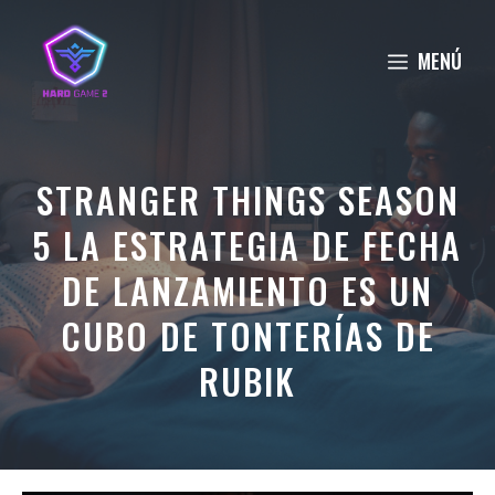
Saltar
al
MENÚ
contenido
STRANGER THINGS SEASON
5 LA ESTRATEGIA DE FECHA
DE LANZAMIENTO ES UN
CUBO DE TONTERÍAS DE
RUBIK