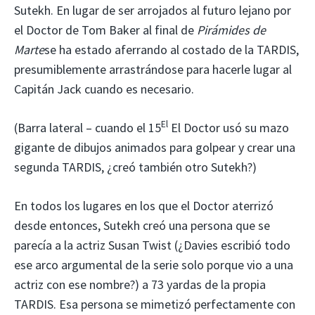
Sutekh. En lugar de ser arrojados al futuro lejano por
el Doctor de Tom Baker al final de
Pirámides de
Marte
se ha estado aferrando al costado de la TARDIS,
presumiblemente arrastrándose para hacerle lugar al
Capitán Jack cuando es necesario.
El
(Barra lateral – cuando el 15
El Doctor usó su mazo
gigante de dibujos animados para golpear y crear una
segunda TARDIS, ¿creó también otro Sutekh?)
En todos los lugares en los que el Doctor aterrizó
desde entonces, Sutekh creó una persona que se
parecía a la actriz Susan Twist (¿Davies escribió todo
ese arco argumental de la serie solo porque vio a una
actriz con ese nombre?) a 73 yardas de la propia
TARDIS. Esa persona se mimetizó perfectamente con