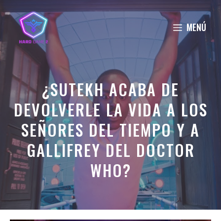
Saltar
al
MENÚ
contenido
¿SUTEKH ACABA DE
DEVOLVERLE LA VIDA A LOS
SEÑORES DEL TIEMPO Y A
GALLIFREY DEL DOCTOR
WHO?