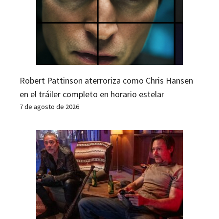
Robert Pattinson aterroriza como Chris Hansen
en el tráiler completo en horario estelar
7 de agosto de 2026