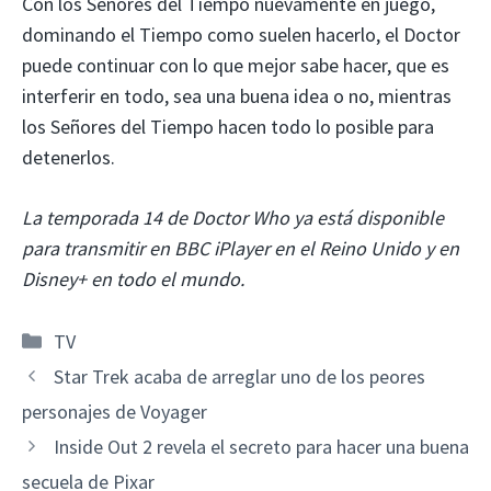
Con los Señores del Tiempo nuevamente en juego,
dominando el Tiempo como suelen hacerlo, el Doctor
puede continuar con lo que mejor sabe hacer, que es
interferir en todo, sea una buena idea o no, mientras
los Señores del Tiempo hacen todo lo posible para
detenerlos.
La temporada 14 de Doctor Who ya está disponible
para transmitir en BBC iPlayer en el Reino Unido y en
Disney+ en todo el mundo.
Categorías
TV
Star Trek acaba de arreglar uno de los peores
personajes de Voyager
Inside Out 2 revela el secreto para hacer una buena
secuela de Pixar