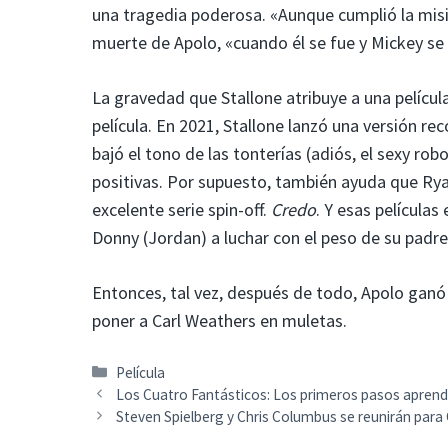
una tragedia poderosa. «Aunque cumplió la misió
muerte de Apolo, «cuando él se fue y Mickey se 
La gravedad que Stallone atribuye a una películ
película. En 2021, Stallone lanzó una versión rec
bajó el tono de las tonterías (adiós, el sexy ro
positivas. Por supuesto, también ayuda que Ryan
excelente serie spin-off.
Credo
. Y esas películas
Donny (Jordan) a luchar con el peso de su padre
Entonces, tal vez, después de todo, Apolo ganó en
poner a Carl Weathers en muletas.
Categorías
Película
Los Cuatro Fantásticos: Los primeros pasos aprend
Steven Spielberg y Chris Columbus se reunirán para