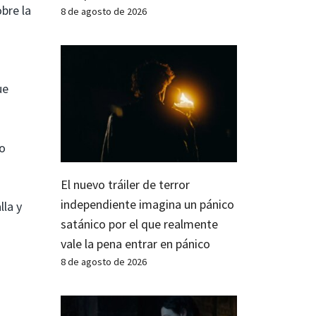
bre la
8 de agosto de 2026
ue
jo
El nuevo tráiler de terror
independiente imagina un pánico
lla y
satánico por el que realmente
vale la pena entrar en pánico
8 de agosto de 2026