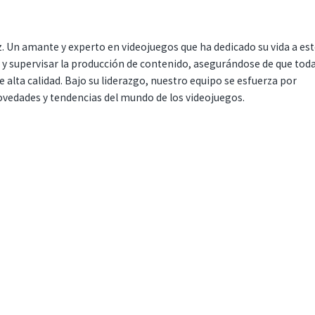
. Un amante y experto en videojuegos que ha dedicado su vida a es
r y supervisar la producción de contenido, asegurándose de que tod
 alta calidad. Bajo su liderazgo, nuestro equipo se esfuerza por
ovedades y tendencias del mundo de los videojuegos.