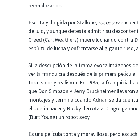
reemplazarlo».
Escrita y dirigida por Stallone,
rocoso iv
encuentr
de lujo, y aunque detesta admitir su descontent
Creed (Carl Weathers) muere luchando contra Dr
espíritu de lucha y enfrentarse al gigante ruso, 
Si la descripción de la trama evoca imágenes d
ver la franquicia después de la primera película
todo valor y realismo. En 1985, la franquicia hab
que Don Simpson y Jerry Bruckheimer llevaron a 
montajes y termina cuando Adrian se da cuenta 
él quería hacer y Rocky derrota a Drago, ganand
(Burt Young) un robot sexy.
Es una película tonta y maravillosa, pero escuch