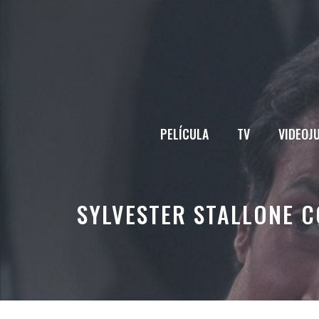
Saltar
al
contenido
PELÍCULA
TV
VIDEOJ
SYLVESTER STALLONE 