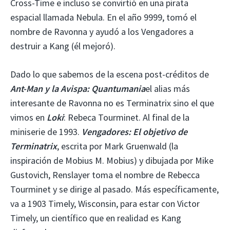
Cross-Time e incluso se convirtió en una pirata
espacial llamada Nebula. En el año 9999, tomó el
nombre de Ravonna y ayudó a los Vengadores a
destruir a Kang (él mejoró).
Dado lo que sabemos de la escena post-créditos de
Ant-Man y la Avispa: Quantumania
el alias más
interesante de Ravonna no es Terminatrix sino el que
vimos en
Loki
: Rebeca Tourminet. Al final de la
miniserie de 1993.
Vengadores: El objetivo de
Terminatrix
, escrita por Mark Gruenwald (la
inspiración de Mobius M. Mobius) y dibujada por Mike
Gustovich, Renslayer toma el nombre de Rebecca
Tourminet y se dirige al pasado. Más específicamente,
va a 1903 Timely, Wisconsin, para estar con Victor
Timely, un científico que en realidad es Kang