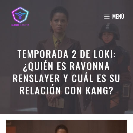
Saltar
al
MENÚ
contenido
TEMPORADA 2 DE LOKI:
¿QUIÉN ES RAVONNA
RENSLAYER Y CUÁL ES SU
RELACIÓN CON KANG?