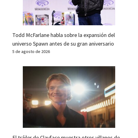
Todd McFarlane habla sobre la expansión del
universo Spawn antes de su gran aniversario
5 de agosto de 2026
El tráiler de Clayface muestra otros villanos de