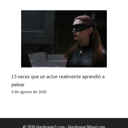
15 veces que un actor realmente aprendió a
pelear
5 de agosto de 2026
© 2026 Hardgame2.com -
Hardgame2@aol.com