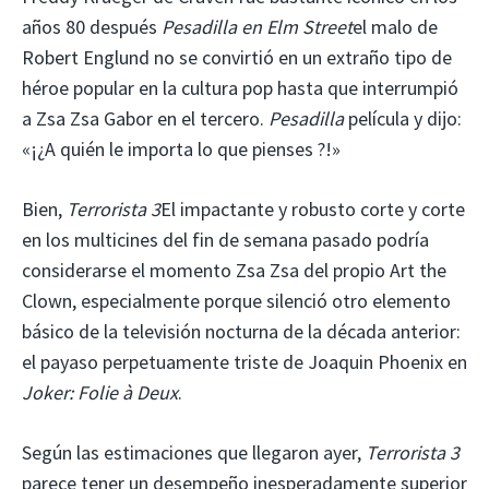
años 80 después
Pesadilla en Elm Street
el malo de
Robert Englund no se convirtió en un extraño tipo de
héroe popular en la cultura pop hasta que interrumpió
a Zsa Zsa Gabor en el tercero.
Pesadilla
película
y dijo:
«¡¿A quién le importa lo que pienses ?!»
Bien,
Terrorista 3
El impactante y robusto corte y corte
en los multicines del fin de semana pasado podría
considerarse el momento Zsa Zsa del propio Art the
Clown, especialmente porque silenció otro elemento
básico de la televisión nocturna de la década anterior:
el payaso perpetuamente triste de Joaquin Phoenix en
Joker: Folie à Deux
.
Según las estimaciones que llegaron ayer,
Terrorista 3
parece tener un desempeño inesperadamente superior