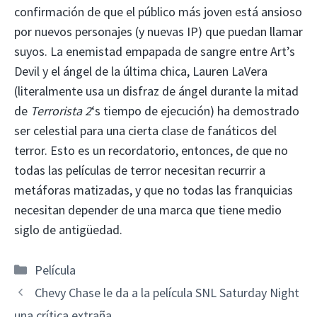
confirmación de que el público más joven está ansioso
por nuevos personajes (y nuevas IP) que puedan llamar
suyos. La enemistad empapada de sangre entre Art’s
Devil y el ángel de la última chica, Lauren LaVera
(literalmente usa un disfraz de ángel durante la mitad
de
Terrorista 2
‘s tiempo de ejecución) ha demostrado
ser celestial para una cierta clase de fanáticos del
terror. Esto es un recordatorio, entonces, de que no
todas las películas de terror necesitan recurrir a
metáforas matizadas, y que no todas las franquicias
necesitan depender de una marca que tiene medio
siglo de antigüedad.
Categorías
Película
Chevy Chase le da a la película SNL Saturday Night
una crítica extraña