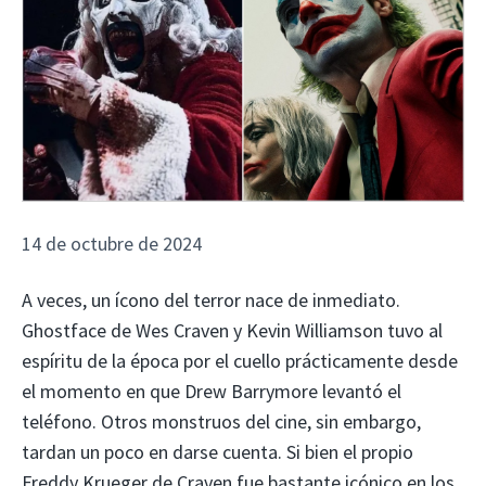
14 de octubre de 2024
A veces, un ícono del terror nace de inmediato.
Ghostface de Wes Craven y Kevin Williamson tuvo al
espíritu de la época por el cuello prácticamente desde
el momento en que Drew Barrymore levantó el
teléfono. Otros monstruos del cine, sin embargo,
tardan un poco en darse cuenta. Si bien el propio
Freddy Krueger de Craven fue bastante icónico en los