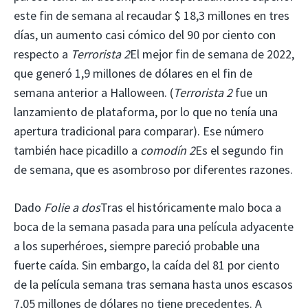
este fin de semana al recaudar $ 18,3 millones en tres
días, un aumento casi cómico del 90 por ciento con
respecto a
Terrorista 2
El mejor fin de semana de 2022,
que generó 1,9 millones de dólares en el fin de
semana anterior a Halloween. (
Terrorista 2
fue un
lanzamiento de plataforma, por lo que no tenía una
apertura tradicional para comparar). Ese número
también hace picadillo a
comodín 2
Es el segundo fin
de semana, que es asombroso por diferentes razones.
Dado
Folie a dos
Tras el históricamente malo boca a
boca de la semana pasada para una película adyacente
a los superhéroes, siempre pareció probable una
fuerte caída. Sin embargo, la caída del 81 por ciento
de la película semana tras semana hasta unos escasos
7,05 millones de dólares no tiene precedentes. A