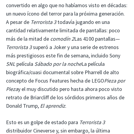
convertido en algo que no habíamos visto en décadas:
un nuevo ícono del terror para la próxima generación.
A pesar de
Terrorista 3
todavía jugando en una
cantidad relativamente limitada de pantallas: poco
más de la mitad de
comodín 2
Las 4100 pantallas—
Terrorista 3
superó a Joker y una serie de estrenos
más prestigiosos este fin de semana, incluido Sony
SNL
película
Sábado por la noche
La película
biográfica/cuasi documental sobre Pharrell de alto
concepto de Focus Features hecha de LEGO
Pieza por
Pieza
y el muy discutido pero hasta ahora poco visto
retrato de Briarcliff de los sórdidos primeros años de
Donald Trump,
El aprendiz
.
Esto es un golpe de estado para
Terrorista 3
distribuidor Cineverse y, sin embargo, la última