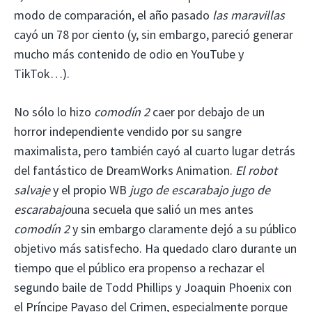
modo de comparación, el año pasado
las maravillas
cayó un 78 por ciento (y, sin embargo, pareció generar
mucho más contenido de odio en YouTube y
TikTok…).
No sólo lo hizo
comodín 2
caer por debajo de un
horror independiente vendido por su sangre
maximalista, pero también cayó al cuarto lugar detrás
del fantástico de DreamWorks Animation.
El robot
salvaje
y el propio WB
jugo de escarabajo jugo de
escarabajo
una secuela que salió un mes antes
comodín 2
y sin embargo claramente dejó a su público
objetivo más satisfecho. Ha quedado claro durante un
tiempo que el público era propenso a rechazar el
segundo baile de Todd Phillips y Joaquin Phoenix con
el Príncipe Payaso del Crimen, especialmente porque