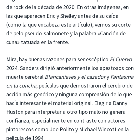
de rock de la década de 2020. En otras imágenes, en
las que aparecen Eric y Shelley antes de su caída
(como la que encabeza este artículo), vemos su corte
de pelo pseudo-salmonete y la palabra «Canción de
cuna» tatuada en la frente.
Mira, hay buenas razones para ser escéptico
El Cuervo
2024. Sanders dirigió anteriormente los apestosos con
muerte cerebral
Blancanieves y el cazador
y
Fantasma
en la concha
, películas que demostraron el cerebro de
acción más genérico y ninguna comprensión de lo que
hacía interesante el material original. Elegir a Danny
Huston para interpretar a otro tipo malo no genera
confianza, especialmente en contraste con actores
pintorescos como Joe Polito y Michael Wincott en la
película de 1994.