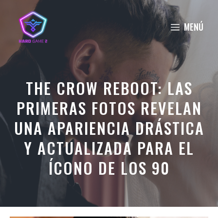
Saltar
al
MENÚ
contenido
THE CROW REBOOT: LAS
PRIMERAS FOTOS REVELAN
UNA APARIENCIA DRÁSTICA
Y ACTUALIZADA PARA EL
ÍCONO DE LOS 90