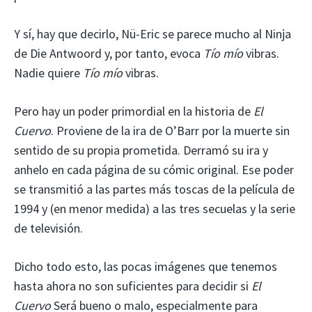
Y sí, hay que decirlo, Nü-Eric se parece mucho al Ninja
de Die Antwoord y, por tanto, evoca
Tío mío
vibras.
Nadie quiere
Tío mío
vibras.
Pero hay un poder primordial en la historia de
El
Cuervo
. Proviene de la ira de O’Barr por la muerte sin
sentido de su propia prometida. Derramó su ira y
anhelo en cada página de su cómic original. Ese poder
se transmitió a las partes más toscas de la película de
1994 y (en menor medida) a las tres secuelas y la serie
de televisión.
Dicho todo esto, las pocas imágenes que tenemos
hasta ahora no son suficientes para decidir si
El
Cuervo
Será bueno o malo, especialmente para