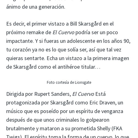
ánimo de una generación.
Es decir, el primer vistazo a Bill Skarsgård en el
próximo remake de
El Cuervo
podría ser un poco
impactante. Y si fueras un adolescente en los años 90,
tu corazón ya no es lo que solía ser, así que tal vez
quieras sentarte. Echa un vistazo a la primera imagen
de Skarsgård como el antihéroe titular…
Foto cortesía de Lionsgate
Dirigida por Rupert Sanders,
El Cuervo
Está
protagonizada por Skarsgård como Eric Draven, un
músico que es poseído por un espíritu de venganza
después de que unos criminales lo golpearon
brutalmente y mataron a su prometida Shelly (FKA
Twigs). El espíritu toma la forma de un cuervo, lo que