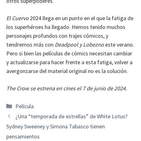
otros superpoderes.
El Cuervo
2024 llega en un punto en el que la fatiga de
los superhéroes ha llegado. Hemos tenido muchos
personajes profundos con trajes cómicos, y
tendremos más con
Deadpool y Lobezno
este verano.
Pero si bien las películas de cómics necesitan cambiar
y actualizarse para hacer frente a esta fatiga, volver a
avergonzarse del material original no es la solución.
The Crow se estrena en cines el 7 de junio de 2024.
Categorías
Película
¿Una “temporada de estrellas” de White Lotus?
Sydney Sweeney y Simona Tabasco tienen
pensamientos