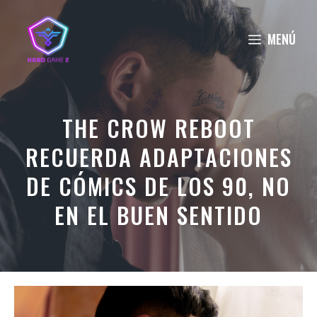
Saltar
al
MENÚ
contenido
THE CROW REBOOT
RECUERDA ADAPTACIONES
DE CÓMICS DE LOS 90, NO
EN EL BUEN SENTIDO