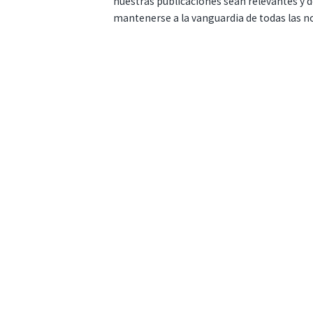
nuestras publicaciones sean relevantes y de
mantenerse a la vanguardia de todas las n