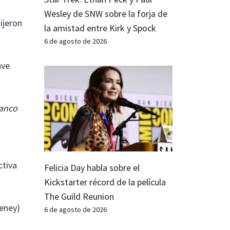
Wesley de SNW sobre la forja de
ijeron
la amistad entre Kirk y Spock
6 de agosto de 2026
ave
lanco
ctiva
Felicia Day habla sobre el
Kickstarter récord de la película
The Guild Reunion
eeney)
6 de agosto de 2026