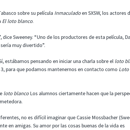
abasco sobre su película
Inmaculado
en SXSW, los actores d
a
El loto blanco
.
”, dice Sweeney. “Uno de los productores de esta película, D
 sería muy divertido”.
í, estábamos pensando en iniciar una charla sobre el
loto b
a 3, para que podamos mantenernos en contacto como
Loto
re
loto blanco
Los alumnos ciertamente hacen que la perspe
ometedora.
ferentes, no es difícil imaginar que Cassie Mossbacher (Sw
nte en amigas. Su amor por las cosas buenas de la vida es