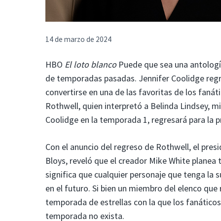
14 de marzo de 2024
HBO
El loto blanco
Puede que sea una antologí
de temporadas pasadas. Jennifer Coolidge re
convertirse en una de las favoritas de los fan
Rothwell, quien interpretó a Belinda Lindsey, m
Coolidge en la temporada 1, regresará para la
Con el anuncio del regreso de Rothwell, el pres
Bloys, reveló que el creador Mike White planea
significa que cualquier personaje que tenga la s
en el futuro. Si bien un miembro del elenco qu
temporada de estrellas con la que los fanáticos
temporada no exista.