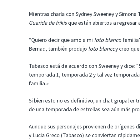
Mientras charla con Sydney Sweeney y Simona T
Guarida de frikis
que están abiertos a regresar 
“Quiero decir que amo a mi
loto blanco
familia
Bernad, también produjo
loto blanco
y creo que
Tabasco está de acuerdo con Sweeney y dice: “S
temporada 1, temporada 2 y tal vez temporad
familia.»
Si bien esto no es definitivo, un chat grupal ent
de una temporada de estrellas sea aún más pr
Aunque sus personajes provienen de orígenes di
y Lucia Greco (Tabasco) se conviertan rápidame