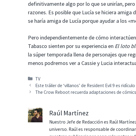
definitivamente algo por lo que se unirían, per
razones. Es posible que Lucía se hiciera amiga d
se haría amiga de Lucía porque ayudar a los «m
Pero independientemente de cómo interactúen 
Tabasco sienten por su experiencia en
El loto b
la súper temporada llena de personajes que reg
menos podremos ver a Cassie y Lucia interactua
Categorías
TV
Este tráiler de ‘villanos’ de Resident Evil 9 es ridícu
The Crow Reboot recuerda adaptaciones de cómics d
Raúl Martínez
Nuestro Jefe de Redacción es Raúl Martínez
universo. Raúl es responsable de coordina