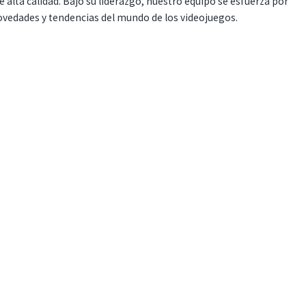
 alta calidad. Bajo su liderazgo, nuestro equipo se esfuerza por
ovedades y tendencias del mundo de los videojuegos.