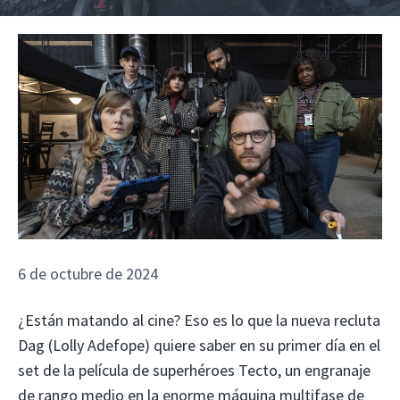
6 de octubre de 2024
¿Están matando al cine? Eso es lo que la nueva recluta
Dag (Lolly Adefope) quiere saber en su primer día en el
set de la película de superhéroes Tecto, un engranaje
de rango medio en la enorme máquina multifase de