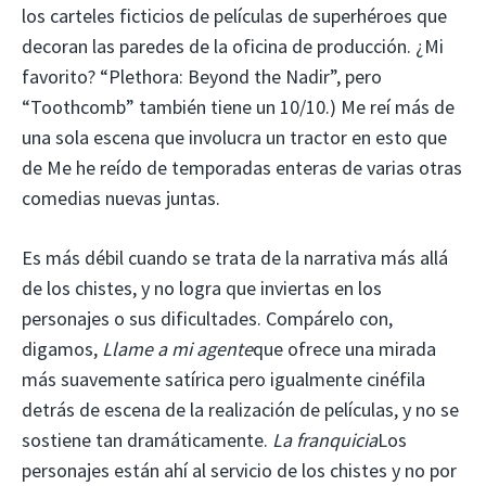
los carteles ficticios de películas de superhéroes que
decoran las paredes de la oficina de producción. ¿Mi
favorito? “Plethora: Beyond the Nadir”, pero
“Toothcomb” también tiene un 10/10.) Me reí más de
una sola escena que involucra un tractor en esto que
de Me he reído de temporadas enteras de varias otras
comedias nuevas juntas.
Es más débil cuando se trata de la narrativa más allá
de los chistes, y no logra que inviertas en los
personajes o sus dificultades. Compárelo con,
digamos,
Llame a mi agente
que ofrece una mirada
más suavemente satírica pero igualmente cinéfila
detrás de escena de la realización de películas, y no se
sostiene tan dramáticamente.
La franquicia
Los
personajes están ahí al servicio de los chistes y no por