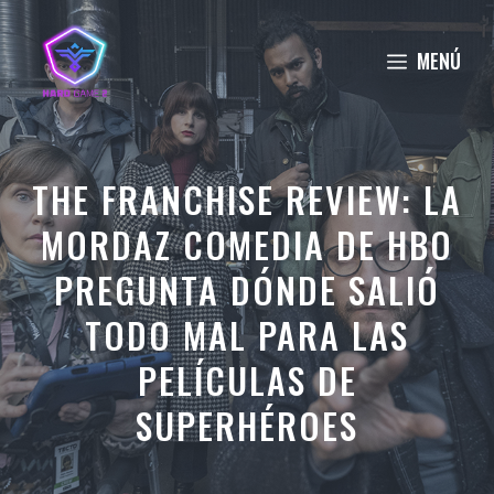
Saltar
al
MENÚ
contenido
THE FRANCHISE REVIEW: LA
MORDAZ COMEDIA DE HBO
PREGUNTA DÓNDE SALIÓ
TODO MAL PARA LAS
PELÍCULAS DE
SUPERHÉROES