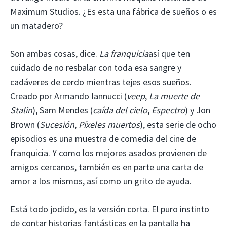
Maximum Studios. ¿Es esta una fábrica de sueños o es
un matadero?
Son ambas cosas, dice.
La franquicia
así que ten
cuidado de no resbalar con toda esa sangre y
cadáveres de cerdo mientras tejes esos sueños.
Creado por Armando Iannucci (
veep
,
La muerte de
Stalin
), Sam Mendes (
caída del cielo
,
Espectro
) y Jon
Brown (
Sucesión
,
Píxeles muertos
), esta serie de ocho
episodios es una muestra de comedia del cine de
franquicia. Y como los mejores asados ​​provienen de
amigos cercanos, también es en parte una carta de
amor a los mismos, así como un grito de ayuda.
Está todo jodido, es la versión corta. El puro instinto
de contar historias fantásticas en la pantalla ha