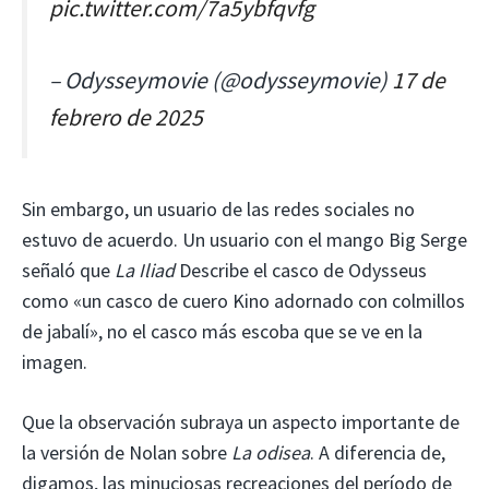
pic.twitter.com/7a5ybfqvfg
– Odysseymovie (@odysseymovie)
17 de
febrero de 2025
Sin embargo, un usuario de las redes sociales no
estuvo de acuerdo. Un usuario con el mango Big Serge
señaló que
La Iliad
Describe el casco de Odysseus
como «un casco de cuero Kino adornado con colmillos
de jabalí», no el casco más escoba que se ve en la
imagen.
Que la observación subraya un aspecto importante de
la versión de Nolan sobre
La odisea
. A diferencia de,
digamos, las minuciosas recreaciones del período de