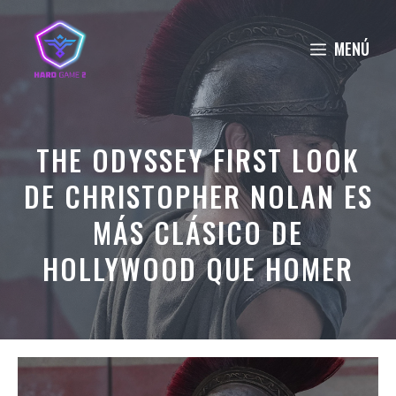
Saltar
al
MENÚ
contenido
THE ODYSSEY FIRST LOOK
DE CHRISTOPHER NOLAN ES
MÁS CLÁSICO DE
HOLLYWOOD QUE HOMER