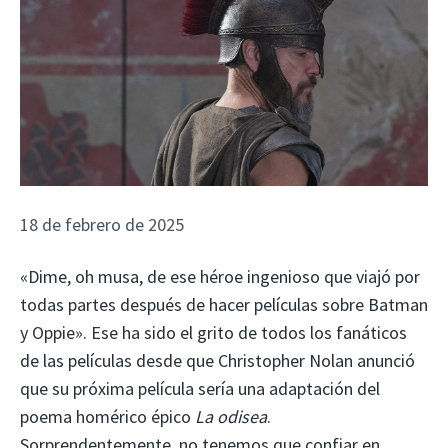
18 de febrero de 2025
«Dime, oh musa, de ese héroe ingenioso que viajó por
todas partes después de hacer películas sobre Batman
y Oppie». Ese ha sido el grito de todos los fanáticos
de las películas desde que Christopher Nolan anunció
que su próxima película sería una adaptación del
poema homérico épico
La odisea
.
Sorprendentemente, no tenemos que confiar en