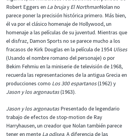
Robert Eggers en
La bruja
y
El Northman
Nolan no
parece poner la precisión histórica primero. Más bien,
él va por el clásico homenaje de Hollywood, un
homenaje a las películas de su juventud. Mientras que
el disfraz, Damon Sports no se parece mucho a los
fracasos de Kirk Douglas en la película de 1954
Ulises
(Usando el nombre romano del personaje) o por
Bekim Fehmiu en la miniserie de televisión de 1968,
recuerda las representaciones de la antigua Grecia en
producciones como
Los 300 espartanos
(1962) y
Jason y los argonautas
(1963).
Jason y los argonautas
Presentado de legendario
trabajo de efectos de stop-motion de Ray
Harryhausen, un creador que Nolan también parece
tener en mente
La odisea
. A diferencia de las