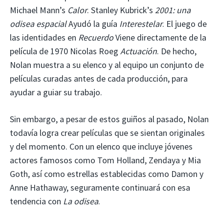
Michael Mann’s
Calor
. Stanley Kubrick’s
2001: una
odisea espacial
Ayudó la guía
Interestelar
. El juego de
las identidades en
Recuerdo
Viene directamente de la
película de 1970 Nicolas Roeg
Actuación
. De hecho,
Nolan muestra a su elenco y al equipo un conjunto de
películas curadas antes de cada producción, para
ayudar a guiar su trabajo.
Sin embargo, a pesar de estos guiños al pasado, Nolan
todavía logra crear películas que se sientan originales
y del momento. Con un elenco que incluye jóvenes
actores famosos como Tom Holland, Zendaya y Mia
Goth, así como estrellas establecidas como Damon y
Anne Hathaway, seguramente continuará con esa
tendencia con
La odisea
.