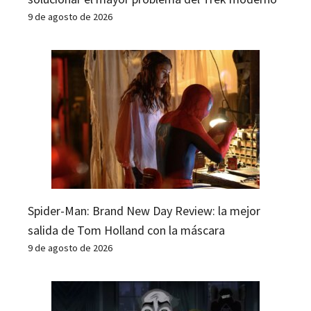
9 de agosto de 2026
Spider-Man: Brand New Day Review: la mejor
salida de Tom Holland con la máscara
9 de agosto de 2026