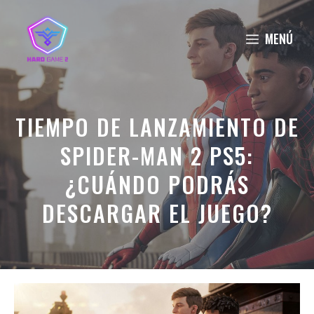
Saltar
al
MENÚ
contenido
TIEMPO DE LANZAMIENTO DE
SPIDER-MAN 2 PS5:
¿CUÁNDO PODRÁS
DESCARGAR EL JUEGO?