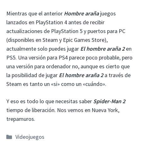
Mientras que el anterior
Hombre araña
juegos
lanzados en PlayStation 4 antes de recibir
actualizaciones de PlayStation 5 y puertos para PC
(disponibles en Steam y Epic Games Store),
actualmente solo puedes jugar
El hombre araña 2
en
PS5. Una versión para PS4 parece poco probable, pero
una versión para ordenador no, aunque es cierto que
la posibilidad de jugar
El hombre araña 2
a través de
Steam es tanto un «si» como un «cuándo».
Y eso es todo lo que necesitas saber
Spider-Man 2
tiempo de liberación. Nos vemos en Nueva York,
trepamuros.
Categorías
Videojuegos