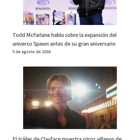
Todd McFarlane habla sobre la expansión del
universo Spawn antes de su gran aniversario
5 de agosto de 2026
El tráiler de Clayface muestra otros villanos de