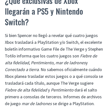
¿Qué exclusivas de Xbox
llegarán a PS5 y Nintendo
Switch?
Si bien Spencer no llegó a revelar qué cuatro juegos
Xbox trasladará a PlayStation y/o Switch, el excelente
boletín informativo Game File de The Verge y Stephen
Totilo informa que los cuatro juegos son
Fiebre de
alta fidelidad
,
Pentimiento
,
mar de ladrones
y
Conectado a tierra
. No sabemos oficialmente cuándo
Xbox planea trasladar estos juegos o a qué consola se
trasladará cada título, aunque The Verge sugiere
Fiebre de alta fidelidad
y
Pentimiento
dará el salto
primero a consolas de terceros. Informes de archivos
de juego
mar de ladrones
se dirige a PlayStation.