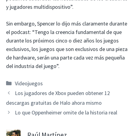
y jugadores multidispositivo”.
Sin embargo, Spencer lo dijo más claramente durante
el podcast: “Tengo la creencia fundamental de que
durante los próximos cinco o diez años los juegos
exclusivos, los juegos que son exclusivos de una pieza
de hardware, serán una parte cada vez más pequeña
del industria del juego”.
Categorías
Videojuegos
Los jugadores de Xbox pueden obtener 12
descargas gratuitas de Halo ahora mismo
Lo que Oppenheimer omite de la historia real
Raúl Martínez