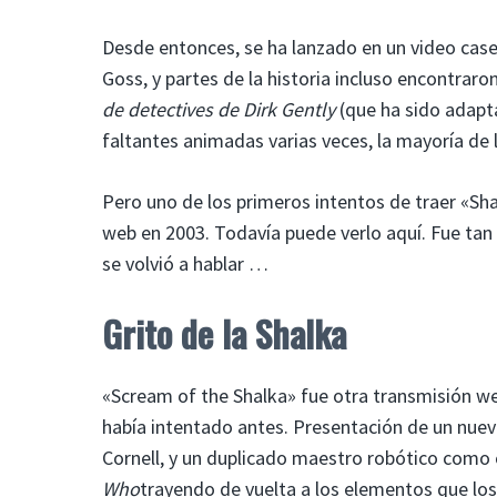
Desde entonces, se ha lanzado en un video cas
Goss, y partes de la historia incluso encontra
de detectives de Dirk Gently
(que ha sido adapta
faltantes animadas varias veces, la mayoría de 
Pero uno de los primeros intentos de traer «Sha
web en 2003. Todavía puede verlo aquí. Fue tan
se volvió a hablar …
Grito de la Shalka
«Scream of the Shalka» fue otra transmisión we
había intentado antes. Presentación de un nuev
Cornell, y un duplicado maestro robótico como
Who
trayendo de vuelta a los elementos que lo