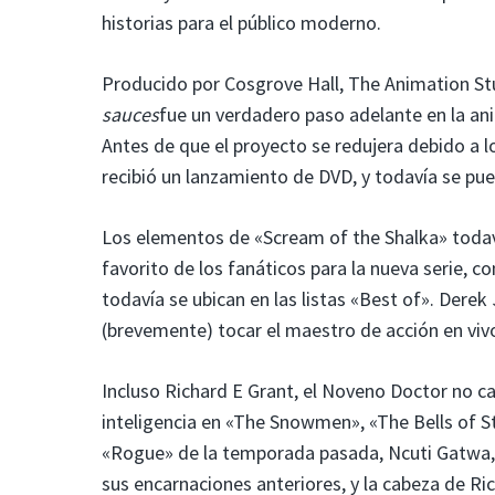
historias para el público moderno.
Producido por Cosgrove Hall, The Animation St
sauces
fue un verdadero paso adelante en la a
Antes de que el proyecto se redujera debido a lo
recibió un lanzamiento de DVD, y todavía se pued
Los elementos de «Scream of the Shalka» todav
favorito de los fanáticos para la nueva serie, 
todavía se ubican en las listas «Best of». Derek
(brevemente) tocar el maestro de acción en viv
Incluso Richard E Grant, el Noveno Doctor no c
inteligencia en «The Snowmen», «The Bells of S
«Rogue» de la temporada pasada, Ncuti Gatwa,
sus encarnaciones anteriores, y la cabeza de Ri