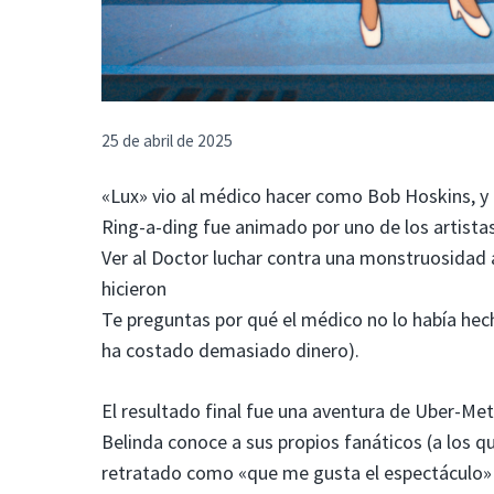
25 de abril de 2025
«Lux» vio al médico hacer como Bob Hoskins, y p
Ring-a-ding fue animado por uno de los artista
Ver al Doctor luchar contra una monstruosidad a
hicieron
Te preguntas por qué el médico no lo había hecho
ha costado demasiado dinero).
El resultado final fue una aventura de Uber-Met
Belinda conoce a sus propios fanáticos (a los 
retratado como «que me gusta el espectáculo» 