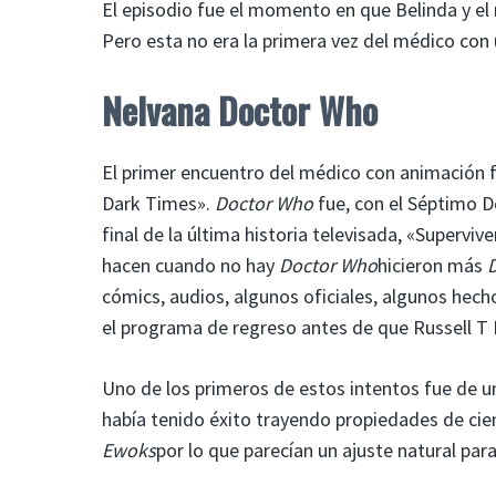
El episodio fue el momento en que Belinda y el
Pero esta no era la primera vez del médico con
Nelvana Doctor Who
El primer encuentro del médico con animación f
Dark Times».
Doctor Who
fue, con el Séptimo D
final de la última historia televisada, «Supervi
hacen cuando no hay
Doctor Who
hicieron más
cómics, audios, algunos oficiales, algunos hech
el programa de regreso antes de que Russell T D
Uno de los primeros de estos intentos fue de 
había tenido éxito trayendo propiedades de cien
Ewoks
por lo que parecían un ajuste natural par