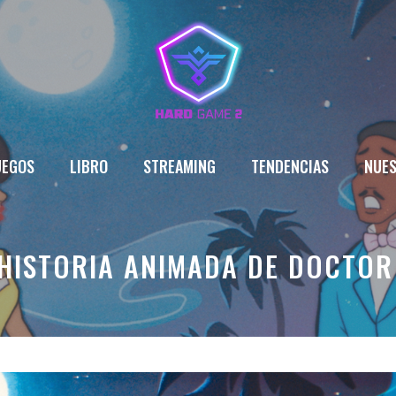
UEGOS
LIBRO
STREAMING
TENDENCIAS
NUES
HISTORIA ANIMADA DE DOCTO