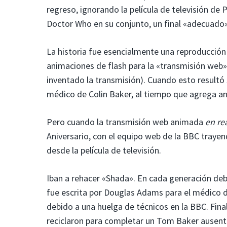
regreso, ignorando la película de televisión de
Doctor Who en su conjunto, un final «adecuado»
La historia fue esencialmente una reproducción
animaciones de flash para la «transmisión web
inventado la transmisión). Cuando esto resultó 
médico de Colin Baker, al tiempo que agrega an
Pero cuando la transmisión web animada
en re
Aniversario, con el equipo web de la BBC traye
desde la película de televisión.
Iban a rehacer «Shada». En cada generación debe
fue escrita por Douglas Adams para el médico d
debido a una huelga de técnicos en la BBC. Fin
reciclaron para completar un Tom Baker ausente