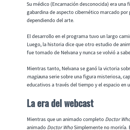
Su médico (Encarnación desconocida) era una fi
gabardina de aspecto cibernético marcado por 
dependiendo del arte.
El desarrollo en el programa tuvo un largo cami
Luego, la historia dice que otro estudio de ani
fue tomado de Nelvana y nunca se volvió a sabe
Mientras tanto, Nelvana se ganó la victoria sob
magia
una serie sobre una figura misteriosa, cap
educativos a través del tiempo y el espacio en
La era del webcast
Mientras que un animado completo
Doctor Wh
animado
Doctor Who
Simplemente no moriría. E