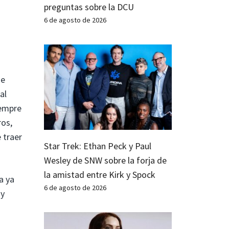
preguntas sobre la DCU
6 de agosto de 2026
he
al
iempre
ros,
 traer
Star Trek: Ethan Peck y Paul
Wesley de SNW sobre la forja de
la amistad entre Kirk y Spock
a ya
6 de agosto de 2026
y