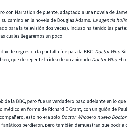
ero con Narration de puente, adaptado a una novela de Jam
ron su camino en la novela de Douglas Adams.
La agencia holís
do para la televisión dos veces). Incluso ha tenido las parte
las cuales llegaremos un poco.
da» de regreso a la pantalla fue para la BBC.
Doctor Who
Sit
 bien, que de repente la idea de un animado
Doctor Who
El re
b de la BBC, pero fue un verdadero paso adelante en lo que
o médico en forma de Richard E Grant, con un guión de Paul
 compañero, esto no era solo
Doctor Who
pero
nuevo
Doctor
s fanáticos perdieron, pero también demuestran que podría 