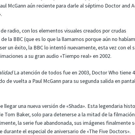
 Paul McGann aún reciente para darle al séptimo Doctor and A
.
 de radio, con los elementos visuales creados por crudas
» de la BBC (que es lo que la llamamos porque aún no había
ser un éxito, la BBC lo intentó nuevamente, esta vez con el 
imaciones a su gran audio «Tiempo real» en 2002.
alidad
La atención de todos fue en 2003, Doctor Who tiene 
ndo de vuelta a Paul McGann para su segunda salida en pantal
 llegar una nueva versión de «Shada». Esta legendaria histo
e Tom Baker, solo para detenerse a la mitad de la filmación
almente, la serie fue abandonada, sus imágenes finalmente s
 durante el especial de aniversario de «The Five Doctors».