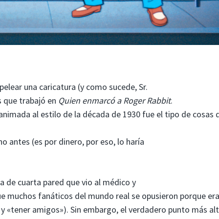
elear una caricatura (y como sucede, Sr.
s que trabajó en
Quien enmarcó a Roger Rabbit
.
nimada al estilo de la década de 1930 fue el tipo de cosas 
 antes (es por dinero, por eso, lo haría
a de cuarta pared que vio al médico y
que muchos fanáticos del mundo real se opusieron porque er
y «tener amigos»). Sin embargo, el verdadero punto más alt