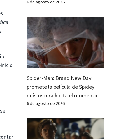
6 de agosto de 2026
es
tica
s
io
inicio
Spider-Man: Brand New Day
promete la película de Spidey
más oscura hasta el momento
6 de agosto de 2026
 se
contar