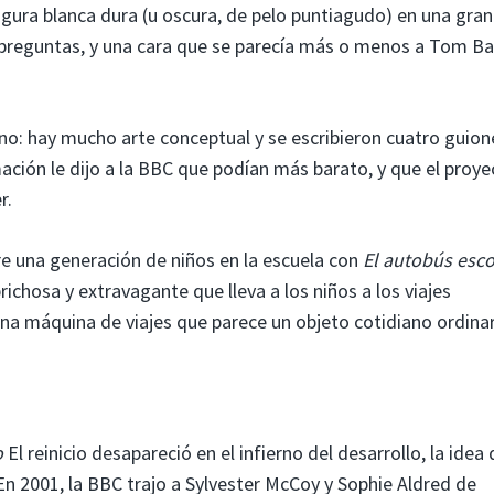
gura blanca dura (u oscura, de pelo puntiagudo) en una gran
preguntas, y una cara que se parecía más o menos a Tom B
no: hay mucho arte conceptual y se escribieron cuatro guion
mación le dijo a la BBC que podían más barato, y que el proye
r.
re una generación de niños en la escuela con
El autobús esco
richosa y extravagante que lleva a los niños a los viajes
 una máquina de viajes que parece un objeto cotidiano ordin
o
El reinicio desapareció en el infierno del desarrollo, la idea 
n 2001, la BBC trajo a Sylvester McCoy y Sophie Aldred de