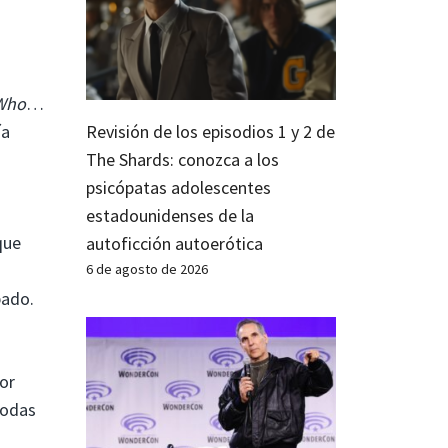
Who
…
Revisión de los episodios 1 y 2 de
ía
The Shards: conozca a los
psicópatas adolescentes
estadounidenses de la
que
autoficción autoerótica
6 de agosto de 2026
bado.
or
todas