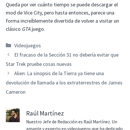
Queda por ver cuánto tiempo se puede descargar el
mod de Vice City, pero hasta entonces, parece una
forma increíblemente divertida de volver a visitar un
clásico
GTA
juego.
Categorías
Videojuegos
El fracaso de la Sección 31 no debería evitar que
Star Trek pruebe cosas nuevas
Alien: La sinopsis de la Tierra ya tiene una
devolución de llamada a los extraterrestres de James
Cameron
Raúl Martínez
Nuestro Jefe de Redacción es Raúl Martínez. Un
amante y experto en videojuegos que ha dedicado