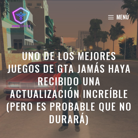
Saltar
al
MENÚ
contenido
UNO DE LOS MEJORES
JUEGOS DE GTA JAMÁS HAYA
RECIBIDO UNA
ACTUALIZACIÓN INCREÍBLE
(PERO ES PROBABLE QUE NO
DURARÁ)