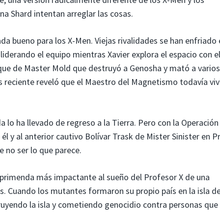
a Shard intentan arreglar las cosas.
da bueno para los X-Men. Viejas rivalidades se han enfriado 
liderando el equipo mientras Xavier explora el espacio con e
aque de Master Mold que destruyó a Genosha y mató a varios
s reciente reveló que el Maestro del Magnetismo todavía viv
uda lo ha llevado de regreso a la Tierra. Pero con la Operación
él y al anterior cautivo Bolívar Trask de Mister Sinister en P
e no ser lo que parece.
primenda más impactante al sueño del Profesor X de una
. Cuando los mutantes formaron su propio país en la isla d
uyendo la isla y cometiendo genocidio contra personas que