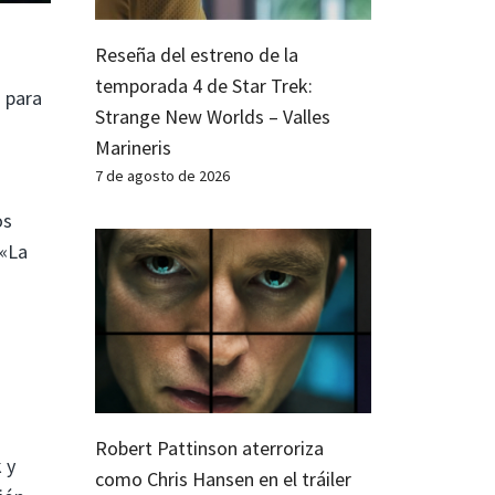
Reseña del estreno de la
temporada 4 de Star Trek:
n para
Strange New Worlds – Valles
Marineris
7 de agosto de 2026
os
 «La
n
Robert Pattinson aterroriza
 y
como Chris Hansen en el tráiler