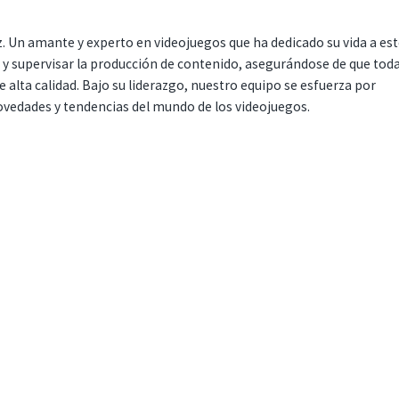
. Un amante y experto en videojuegos que ha dedicado su vida a es
r y supervisar la producción de contenido, asegurándose de que tod
 alta calidad. Bajo su liderazgo, nuestro equipo se esfuerza por
ovedades y tendencias del mundo de los videojuegos.