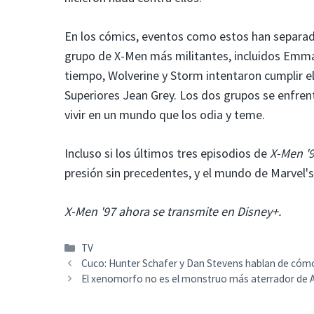
En los cómics, eventos como estos han separado
grupo de X-Men más militantes, incluidos Emma
tiempo, Wolverine y Storm intentaron cumplir el
Superiores Jean Grey. Los dos grupos se enfre
vivir en un mundo que los odia y teme.
Incluso si los últimos tres episodios de
X-Men '
presión sin precedentes, y el mundo de Marvel'
X-Men '97 ahora se transmite en Disney+.
Categorías
TV
Cuco: Hunter Schafer y Dan Stevens hablan de cómo 
El xenomorfo no es el monstruo más aterrador de A