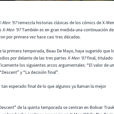
X-Men '97
remezcla historias clásicas de los cómics de X-Me
ro
X-Men '97
También es en gran medida una continuación de
ron por primera vez hace casi tres décadas.
de la primera temporada, Beau De Mayo, haya sugerido que l
dios por delante de las tres partes
X-Men '97
final, titulado
ficamente los siguientes arcos argumentales: “El valor de u
 “Descent” y “La decisión final”.
tan esperado final de lo que algunos ya llaman la mejor
Descent” de la quinta temporada se centran en Bolivar Trask