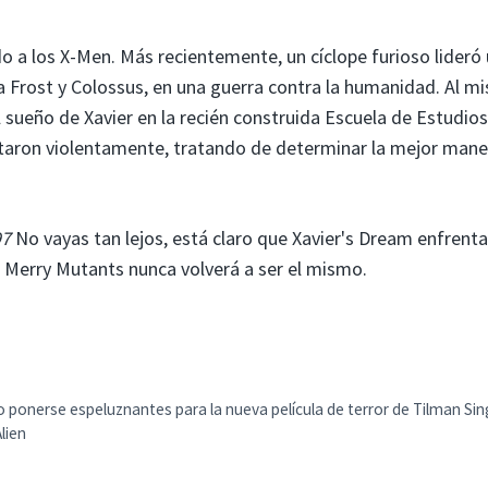
 a los X-Men. Más recientemente, un cíclope furioso lideró
 Frost y Colossus, en una guerra contra la humanidad. Al m
 sueño de Xavier en la recién construida Escuela de Estudios
ntaron violentamente, tratando de determinar la mejor mane
97
No vayas tan lejos, está claro que Xavier's Dream enfrent
s Merry Mutants nunca volverá a ser el mismo.
ponerse espeluznantes para la nueva película de terror de Tilman Sin
lien