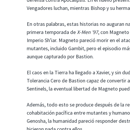
Vengadores luchan, mientras Bishop y su herman
En otras palabras, estas historias no auguran na
primera temporada de
X-Men '97
, con Magneto 
Imperio Sh'iar. Magneto pareció morir en el at
mutantes, incluido Gambit, pero el episodio má
aunque capturado por Bastion.
El caos en la Tierra ha llegado a Xavier, y sin d
Tolerancia Cero de Bastion capaz de convertir a 
Sentinels, la eventual libertad de Magneto pued
Además, todo esto se produce después de la re
cohabitación pacífica entre mutantes y humanos
Genosha, la humanidad pareció responder destr
hicieron nada contra ellos.