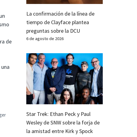
La confirmación de la línea de
 un
tiempo de Clayface plantea
ismo
preguntas sobre la DCU
6 de agosto de 2026
ra de
a una
Star Trek: Ethan Peck y Paul
ger
Wesley de SNW sobre la forja de
la amistad entre Kirk y Spock