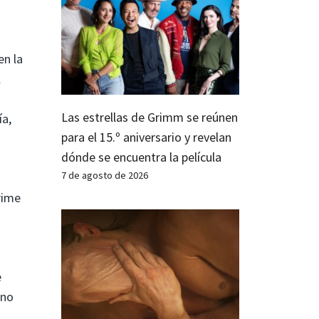
en la
l
Las estrellas de Grimm se reúnen
ía,
para el 15.º aniversario y revelan
dónde se encuentra la película
7 de agosto de 2026
rime
e
 no