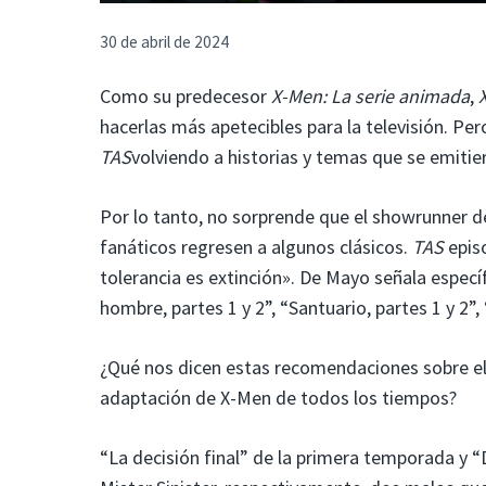
30 de abril de 2024
Como su predecesor
X-Men: La serie animada
,
hacerlas más apetecibles para la televisión. Pe
TAS
volviendo a historias y temas que se emitie
Por lo tanto, no sorprende que el showrunner 
fanáticos regresen a algunos clásicos.
TAS
episo
tolerancia es extinción». De Mayo señala especí
hombre, partes 1 y 2”, “Santuario, partes 1 y 2”,
¿Qué nos dicen estas recomendaciones sobre el 
adaptación de X-Men de todos los tiempos?
“La decisión final” de la primera temporada y “