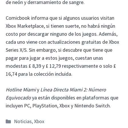
de neón y derramamiento de sangre.
Comicbook informa que si algunos usuarios visitan
Xbox Marketplace, si tienen suerte, no habrá ningún
costo por descargar ninguno de los juegos. Además,
cada uno viene con actualizaciones gratuitas de Xbox
Series X/S. Sin embargo, si descubre que tiene que
pagar para jugar a estos juegos, cuestan unas
modestas £ 8,39 y £ 12,79 respectivamente o solo £
16,74 para la colección incluida.
Hotline Miami
y
Línea Directa Miami 2: Número
Equivocado
ya están disponibles en plataformas que
incluyen PC, PlayStation, Xbox y Nintendo Switch.
Categorías
Noticias
,
Xbox