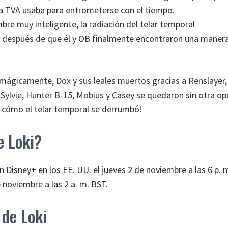
 la TVA usaba para entrometerse con el tiempo.
e muy inteligente, la radiación del telar temporal
to después de que él y OB finalmente encontraron una maner
mágicamente, Dox y sus leales muertos gracias a Renslayer, 
 Sylvie, Hunter B-15, Mobius y Casey se quedaron sin otra op
s cómo el telar temporal se derrumbó!
e Loki?
en Disney+ en los EE. UU. el jueves 2 de noviembre a las 6 p. 
e noviembre a las 2 a. m. BST.
 de Loki