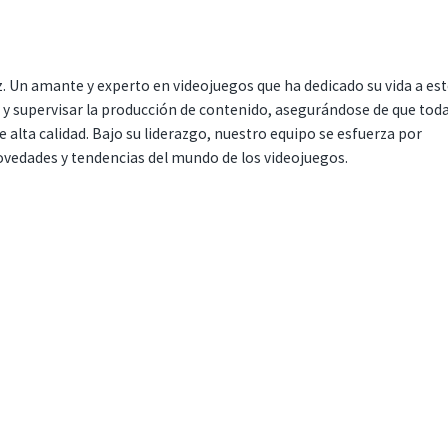
. Un amante y experto en videojuegos que ha dedicado su vida a es
r y supervisar la producción de contenido, asegurándose de que tod
 alta calidad. Bajo su liderazgo, nuestro equipo se esfuerza por
ovedades y tendencias del mundo de los videojuegos.