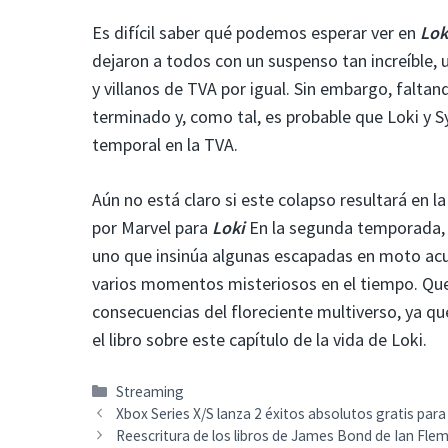
Es difícil saber qué podemos esperar ver en
Lok
dejaron a todos con un suspenso tan increíble, 
y villanos de TVA por igual. Sin embargo, falta
terminado y, como tal, es probable que Loki y S
temporal en la TVA.
Aún no está claro si este colapso resultará en 
por Marvel para
Loki
En la segunda temporada, 
uno que insinúa algunas escapadas en moto acuá
varios momentos misteriosos en el tiempo. Qued
consecuencias del floreciente multiverso, ya qu
el libro sobre este capítulo de la vida de Loki.
Categorías
Streaming
Xbox Series X/S lanza 2 éxitos absolutos gratis para
Reescritura de los libros de James Bond de Ian Flemi