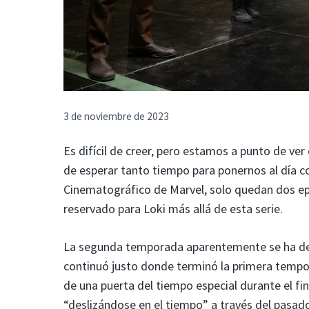
3 de noviembre de 2023
Es difícil de creer, pero estamos a punto de ve
de esperar tanto tiempo para ponernos al día co
Cinematográfico de Marvel, solo quedan dos ep
reservado para Loki más allá de esta serie.
La segunda temporada aparentemente se ha des
continuó justo donde terminó la primera tempor
de una puerta del tiempo especial durante el f
“deslizándose en el tiempo” a través del pasado