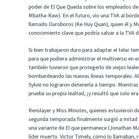
poder de El Que Queda sobre los empleados de
Mbatha-Raw). En el futuro, vio una TVA al borde 
llamado Ouroboros (Ke Huy Quan), quien él y M
conocimiento clave que podría salvar a la TVA de
Si bien trabajaron duro para adaptar el telar t
para que pudiera administrar el multiverso en 
también tuvieron que protegerlo de viejos leale
bombardeando las nuevas líneas temporales. Al f
Sylvie no lograron detenerla a tiempo. Mientras 
prueba su propia lealtad, ¡y resultó que solo er
Renslayer y Miss Minutes, quienes estuvieron 
segunda temporada finalmente surgió a mitad de
una variante de El que permanece (Jonathan M
líder muerto. Victor Timely, como lo llamaban, re