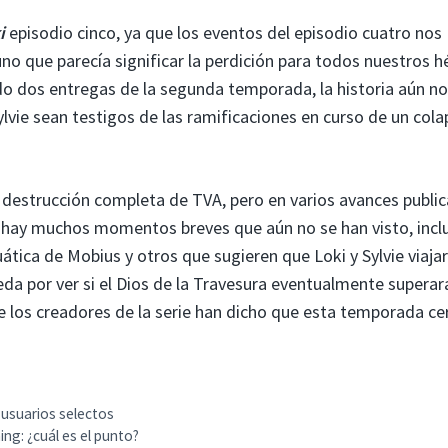
i
episodio cinco, ya que los eventos del episodio cuatro nos
uno que parecía significar la perdición para todos nuestros h
ndo dos entregas de la segunda temporada, la historia aún no
ylvie sean testigos de las ramificaciones en curso de un col
la destrucción completa de TVA, pero en varios avances publi
hay muchos momentos breves que aún no se han visto, incl
tica de Mobius y otros que sugieren que Loki y Sylvie viaja
a por ver si el Dios de la Travesura eventualmente superará
e los creadores de la serie han dicho que esta temporada ce
 usuarios selectos
ng: ¿cuál es el punto?