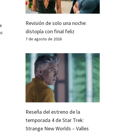
Revisión de solo una noche:
te
distopía con final feliz
as
7 de agosto de 2026
Reseña del estreno de la
temporada 4 de Star Trek:
Strange New Worlds – Valles