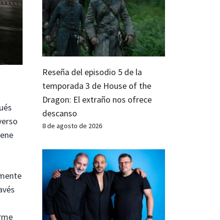
Reseña del episodio 5 de la
temporada 3 de House of the
Dragon: El extraño nos ofrece
ués
descanso
verso
8 de agosto de 2026
iene
lmente
avés
orme