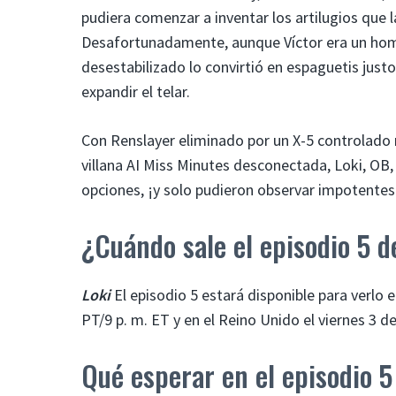
pudiera comenzar a inventar los artilugios que
Desafortunadamente, aunque Víctor era un hombr
desestabilizado lo convirtió en espaguetis jus
expandir el telar.
Con Renslayer eliminado por un X-5 controlado 
villana AI Miss Minutes desconectada, Loki, OB,
opciones, ¡y solo pudieron observar impotente
¿Cuándo sale el episodio 5 d
Loki
El episodio 5 estará disponible para verlo 
PT/9 p. m. ET y en el Reino Unido el viernes 3 d
Qué esperar en el episodio 5