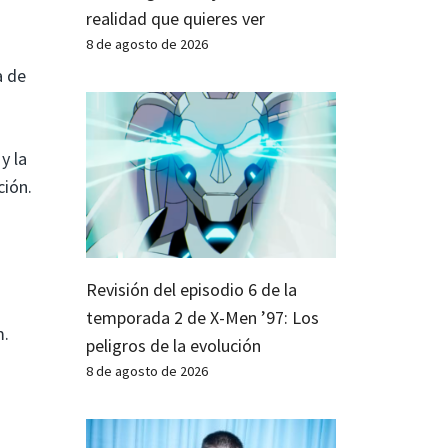
realidad que quieres ver
8 de agosto de 2026
a de
y la
ción.
Revisión del episodio 6 de la
temporada 2 de X-Men ’97: Los
m.
peligros de la evolución
8 de agosto de 2026