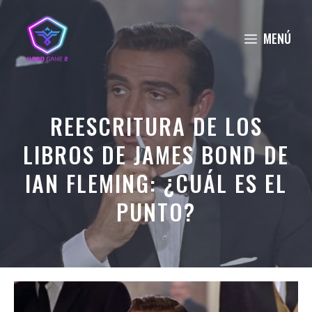
Saltar
al
MENÚ
contenido
REESCRITURA DE LOS
LIBROS DE JAMES BOND DE
IAN FLEMING: ¿CUÁL ES EL
PUNTO?