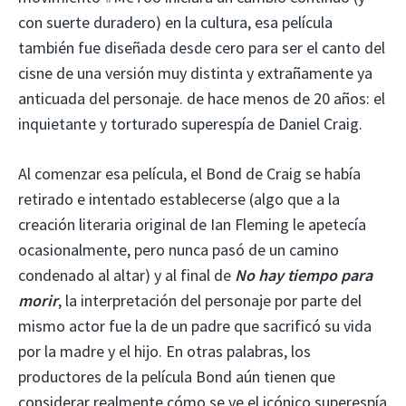
con suerte duradero) en la cultura, esa película
también fue diseñada desde cero para ser el canto del
cisne de una versión muy distinta y extrañamente ya
anticuada del personaje. de hace menos de 20 años: el
inquietante y torturado superespía de Daniel Craig.
Al comenzar esa película, el Bond de Craig se había
retirado e intentado establecerse (algo que a la
creación literaria original de Ian Fleming le apetecía
ocasionalmente, pero nunca pasó de un camino
condenado al altar) y al final de
No hay tiempo para
morir
, la interpretación del personaje por parte del
mismo actor fue la de un padre que sacrificó su vida
por la madre y el hijo. En otras palabras, los
productores de la película Bond aún tienen que
considerar realmente cómo se ve el icónico superespía