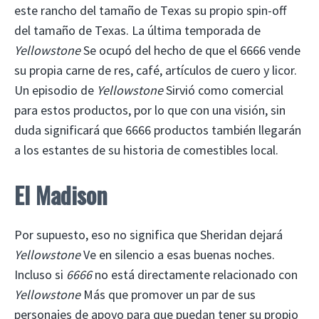
este rancho del tamaño de Texas su propio spin-off
del tamaño de Texas. La última temporada de
Yellowstone
Se ocupó del hecho de que el 6666 vende
su propia carne de res, café, artículos de cuero y licor.
Un episodio de
Yellowstone
Sirvió como comercial
para estos productos, por lo que con una visión, sin
duda significará que 6666 productos también llegarán
a los estantes de su historia de comestibles local.
El Madison
Por supuesto, eso no significa que Sheridan dejará
Yellowstone
Ve en silencio a esas buenas noches.
Incluso si
6666
no está directamente relacionado con
Yellowstone
Más que promover un par de sus
personajes de apoyo para que puedan tener su propio