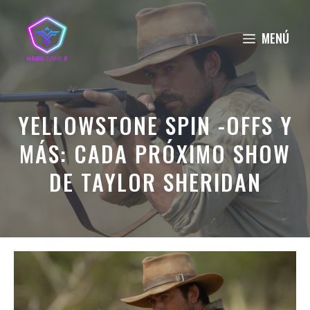
Saltar
al
MENÚ
contenido
YELLOWSTONE SPIN -OFFS Y
MÁS: CADA PRÓXIMO SHOW
DE TAYLOR SHERIDAN