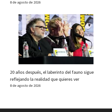
8 de agosto de 2026
20 años después, el laberinto del fauno sigue
reflejando la realidad que quieres ver
8 de agosto de 2026