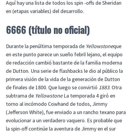
Aquí hay una lista de todos los spin -offs de Sheridan
en (etapas variables) del desarrollo.
6666 (título no oficial)
Durante la penúltima temporada de
Yellowstone
que
en este punto parece un sueño febril lejano, el equipo
de redacción cambió bastante de la familia moderna
de Dutton. Una serie de flashbacks le dio al público la
primera visión de la vida de la generación de Dutton
de finales de 1800. Que luego se convirtió
1883
. Otra
subtrama de
Yellowstone
La temporada 4 giró en
torno al incómodo Cowhand de todos, Jimmy
(Jefferson White), fue enviado a un rancho texano para
evolucionar a un verdadero vaquero. Es probable que
la spin-off continúe la aventura de Jimmy en el sur