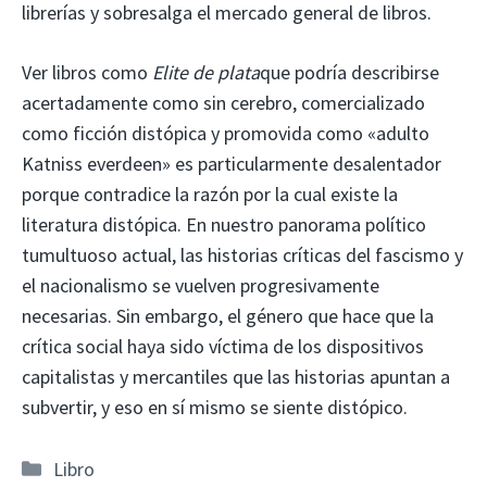
librerías y sobresalga el mercado general de libros.
Ver libros como
Elite de plata
que podría describirse
acertadamente como sin cerebro, comercializado
como ficción distópica y promovida como «adulto
Katniss everdeen» es particularmente desalentador
porque contradice la razón por la cual existe la
literatura distópica. En nuestro panorama político
tumultuoso actual, las historias críticas del fascismo y
el nacionalismo se vuelven progresivamente
necesarias. Sin embargo, el género que hace que la
crítica social haya sido víctima de los dispositivos
capitalistas y mercantiles que las historias apuntan a
subvertir, y eso en sí mismo se siente distópico.
Categorías
Libro